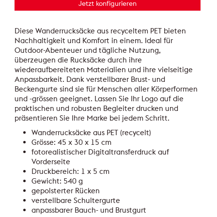
Jetzt konfigurieren
Diese Wanderrucksäcke aus recyceltem PET bieten
Nachhaltigkeit und Komfort in einem. Ideal für
Outdoor-Abenteuer und tägliche Nutzung,
überzeugen die Rucksäcke durch ihre
wiederaufbereiteten Materialien und ihre vielseitige
Anpassbarkeit. Dank verstellbarer Brust- und
Beckengurte sind sie für Menschen aller Körperformen
und -grössen geeignet. Lassen Sie Ihr Logo auf die
praktischen und robusten Begleiter drucken und
präsentieren Sie Ihre Marke bei jedem Schritt.
Wanderrucksäcke aus PET (recycelt)
Grösse: 45 x 30 x 15 cm
fotorealistischer Digitaltransferdruck auf
Vorderseite
Druckbereich: 1 x 5 cm
Gewicht: 540 g
gepolsterter Rücken
verstellbare Schultergurte
anpassbarer Bauch- und Brustgurt