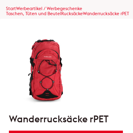
Start
Werbeartikel / Werbegeschenke
Taschen, Tüten und Beutel
Rucksäcke
Wanderrucksäcke rPET
Wanderrucksäcke rPET