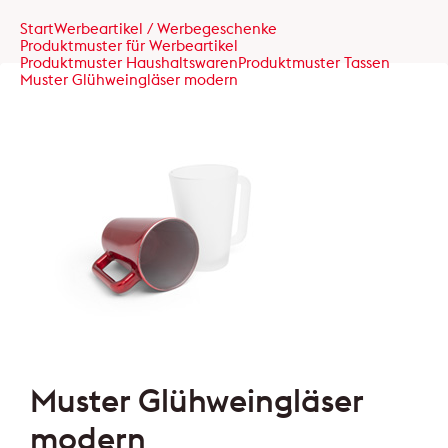
Start
Werbeartikel / Werbegeschenke
Produktmuster für Werbeartikel
Produktmuster Haushaltswaren
Produktmuster Tassen
Muster Glühweingläser modern
Muster Glühweingläser
modern