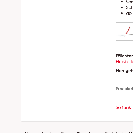
Gew
Sch
ab 
Pflicht
Herstell
Hier ge
Produktd
So funkt