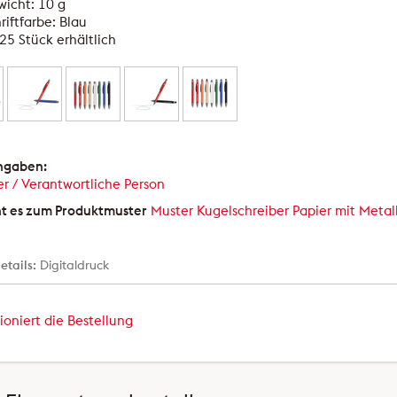
icht: 10 g
riftfarbe: Blau
25 Stück erhältlich
angaben:
er / Verantwortliche Person
ht es zum Produktmuster
Muster Kugelschreiber Papier mit Meta
etails:
Digitaldruck
ioniert die Bestellung