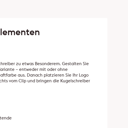
-Elementen
hreiber zu etwas Besonderem. Gestalten Sie
Variante – entweder mit oder ohne
ftfarbe aus. Danach platzieren Sie Ihr Logo
echts vom Clip und bringen die Kugelschreiber
ftende