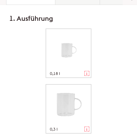
1. Ausführung
0,18 l
0,3 l