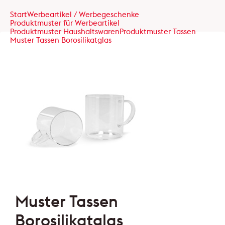
Start
Werbeartikel / Werbegeschenke
Produktmuster für Werbeartikel
Produktmuster Haushaltswaren
Produktmuster Tassen
Muster Tassen Borosilikatglas
Muster Tassen
Borosilikatglas