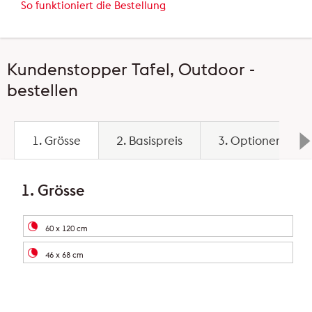
So funktioniert die Bestellung
Kundenstopper Tafel, Outdoor -
bestellen
1. Grösse
2. Basispreis
3. Optionen
1. Grösse
60 x 120 cm
46 x 68 cm