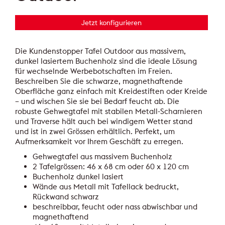
Jetzt konfigurieren
Die Kundenstopper Tafel Outdoor aus massivem,
dunkel lasiertem Buchenholz sind die ideale Lösung
für wechselnde Werbebotschaften im Freien.
Beschreiben Sie die schwarze, magnethaftende
Oberfläche ganz einfach mit Kreidestiften oder Kreide
– und wischen Sie sie bei Bedarf feucht ab. Die
robuste Gehwegtafel mit stabilen Metall-Scharnieren
und Traverse hält auch bei windigem Wetter stand
und ist in zwei Grössen erhältlich. Perfekt, um
Aufmerksamkeit vor Ihrem Geschäft zu erregen.
Gehwegtafel aus massivem Buchenholz
2 Tafelgrössen: 46 x 68 cm oder 60 x 120 cm
Buchenholz dunkel lasiert
Wände aus Metall mit Tafellack bedruckt,
Rückwand schwarz
beschreibbar, feucht oder nass abwischbar und
magnethaftend