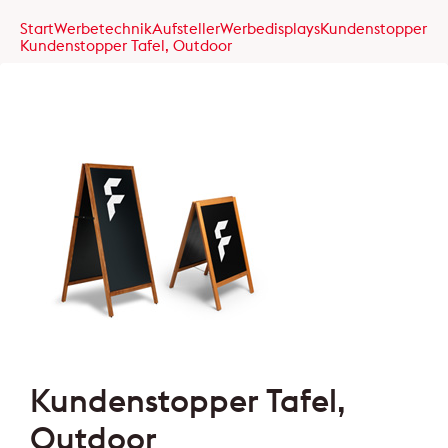
Start
Werbetechnik
Aufsteller
Werbedisplays
Kundenstopper
Kundenstopper Tafel, Outdoor
Kundenstopper Tafel,
Outdoor