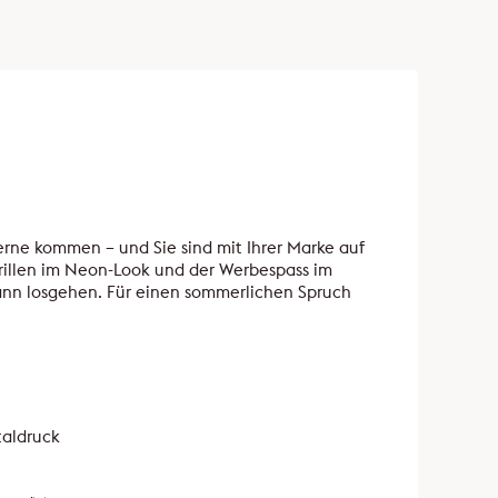
rne kommen – und Sie sind mit Ihrer Marke auf
rillen im Neon-Look und der Werbespass im
kann losgehen. Für einen sommerlichen Spruch
taldruck