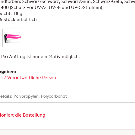
undfarben: Schwarz/Schwarz, Schwarz/Grün, Schwarz/Gelb, Sc
400 (Schutz vor UV-A-, UV-B- und UV-C-Strahlen)
icht: 18 g
5 Stück erhältlich
:
Pro Auftrag ist nur ein Motiv möglich.
angaben:
er / Verantwortliche Person
etails:
Polypropylen, Polycarbonat
ioniert die Bestellung