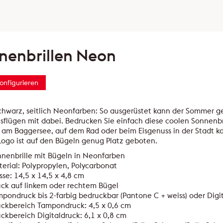
nenbrillen Neon
konfigurieren
chwarz, seitlich Neonfarben: So ausgerüstet kann der Sommer ge
usflügen mit dabei. Bedrucken Sie einfach diese coolen Sonnenb
, am Baggersee, auf dem Rad oder beim Eisgenuss in der Stadt 
Logo ist auf den Bügeln genug Platz geboten.
nenbrille mit Bügeln in Neonfarben
erial: Polypropylen, Polycarbonat
se: 14,5 x 14,5 x 4,8 cm
ck auf linkem oder rechtem Bügel
pondruck bis 2-farbig bedruckbar (Pantone C + weiss) oder Digi
ckbereich Tampondruck: 4,5 x 0,6 cm
ckbereich Digitaldruck: 6,1 x 0,8 cm