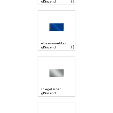
glänzend
ultramarineblau
glänzend
spiegel silber
glänzend