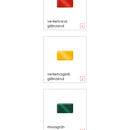
verkehrsrot
glänzend
verkehrsgelb
glänzend
moosgrün