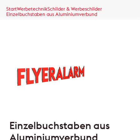
Start
Werbetechnik
Schilder & Werbeschilder
Einzelbuchstaben aus Aluminiumverbund
Einzelbuchstaben aus
Aluminiumverbund