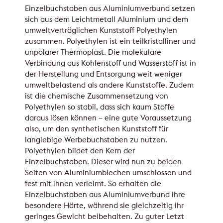
Einzelbuchstaben aus Aluminiumverbund setzen
sich aus dem Leichtmetall Aluminium und dem
umweltverträglichen Kunststoff Polyethylen
zusammen. Polyethylen ist ein teilkristalliner und
unpolarer Thermoplast. Die molekulare
Verbindung aus Kohlenstoff und Wasserstoff ist in
der Herstellung und Entsorgung weit weniger
umweltbelastend als andere Kunststoffe. Zudem
ist die chemische Zusammensetzung von
Polyethylen so stabil, dass sich kaum Stoffe
daraus lösen können – eine gute Voraussetzung
also, um den synthetischen Kunststoff für
langlebige Werbebuchstaben zu nutzen.
Polyethylen bildet den Kern der
Einzelbuchstaben. Dieser wird nun zu beiden
Seiten von Aluminiumblechen umschlossen und
fest mit ihnen verleimt. So erhalten die
Einzelbuchstaben aus Aluminiumverbund ihre
besondere Härte, während sie gleichzeitig ihr
geringes Gewicht beibehalten. Zu guter Letzt