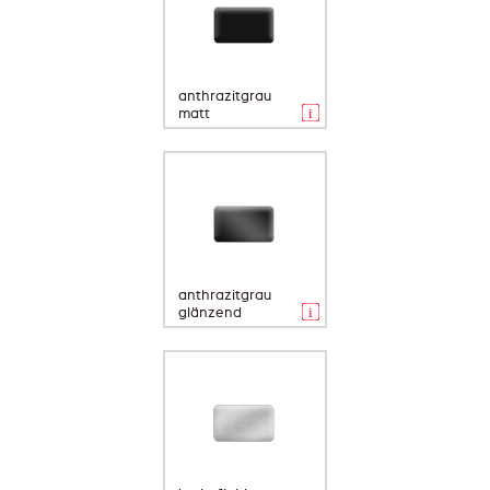
anthrazitgrau
matt
anthrazitgrau
glänzend