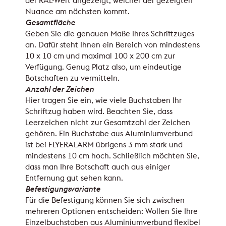
der RAL-Wert angezeigt, welcher der gezeigten
Nuance am nächsten kommt.
Gesamtfläche
Geben Sie die genauen Maße Ihres Schriftzuges
an. Dafür steht Ihnen ein Bereich von mindestens
10 x 10 cm und maximal 100 x 200 cm zur
Verfügung. Genug Platz also, um eindeutige
Botschaften zu vermitteln.
Anzahl der Zeichen
Hier tragen Sie ein, wie viele Buchstaben Ihr
Schriftzug haben wird. Beachten Sie, dass
Leerzeichen nicht zur Gesamtzahl der Zeichen
gehören. Ein Buchstabe aus Aluminiumverbund
ist bei FLYERALARM übrigens 3 mm stark und
mindestens 10 cm hoch. Schließlich möchten Sie,
dass man Ihre Botschaft auch aus einiger
Entfernung gut sehen kann.
Befestigungsvariante
Für die Befestigung können Sie sich zwischen
mehreren Optionen entscheiden: Wollen Sie Ihre
Einzelbuchstaben aus Aluminiumverbund flexibel