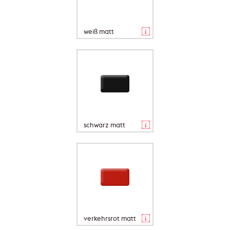
weiß matt
schwarz matt
verkehrsrot matt