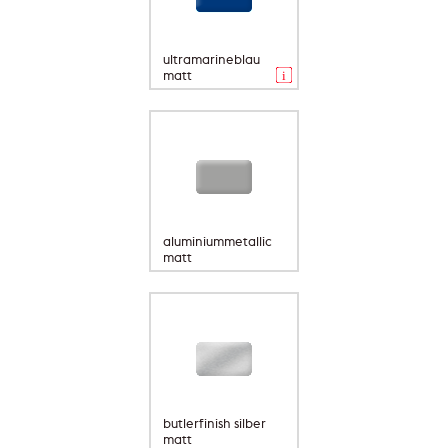
ultramarineblau
matt
aluminiummetallic
matt
butlerfinish silber
matt