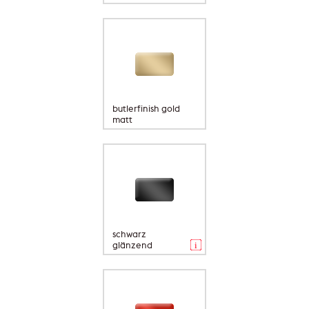
butlerfinish gold
matt
schwarz
glänzend