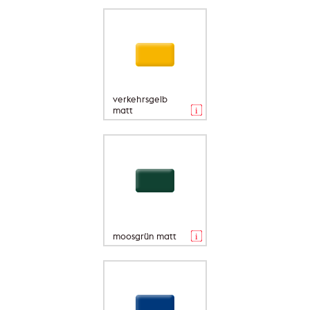
verkehrsgelb
matt
moosgrün matt