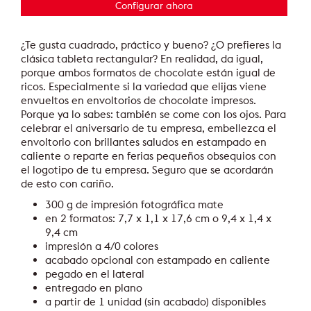
Configurar ahora
¿Te gusta cuadrado, práctico y bueno? ¿O prefieres la
clásica tableta rectangular? En realidad, da igual,
porque ambos formatos de chocolate están igual de
ricos. Especialmente si la variedad que elijas viene
envueltos en envoltorios de chocolate impresos.
Porque ya lo sabes: también se come con los ojos. Para
celebrar el aniversario de tu empresa, embellezca el
envoltorio con brillantes saludos en estampado en
caliente o reparte en ferias pequeños obsequios con
el logotipo de tu empresa. Seguro que se acordarán
de esto con cariño.
300 g de impresión fotográfica mate
en 2 formatos: 7,7 x 1,1 x 17,6 cm o 9,4 x 1,4 x
9,4 cm
impresión a 4/0 colores
acabado opcional con estampado en caliente
pegado en el lateral
entregado en plano
a partir de 1 unidad (sin acabado) disponibles