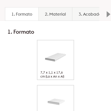
1. Formato
2. Material
3. Acabado
1. Formato
7,7 x 1,1 x 17,6
cm (La x An x Al)