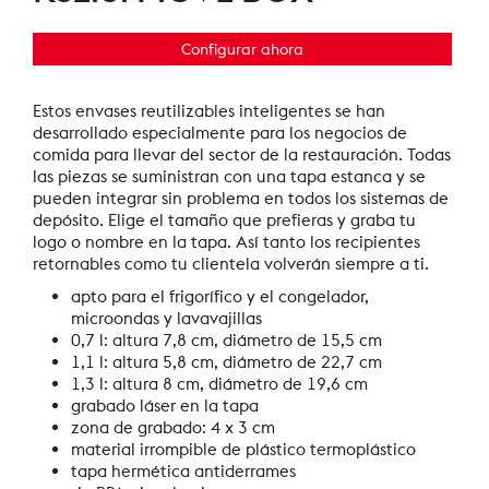
Configurar ahora
Estos envases reutilizables inteligentes se han
desarrollado especialmente para los negocios de
comida para llevar del sector de la restauración. Todas
las piezas se suministran con una tapa estanca y se
pueden integrar sin problema en todos los sistemas de
depósito. Elige el tamaño que prefieras y graba tu
logo o nombre en la tapa. Así tanto los recipientes
retornables como tu clientela volverán siempre a ti.
apto para el frigorífico y el congelador,
microondas y lavavajillas
0,7 l: altura 7,8 cm, diámetro de 15,5 cm
1,1 l: altura 5,8 cm, diámetro de 22,7 cm
1,3 l: altura 8 cm, diámetro de 19,6 cm
grabado láser en la tapa
zona de grabado: 4 x 3 cm
material irrompible de plástico termoplástico
tapa hermética antiderrames