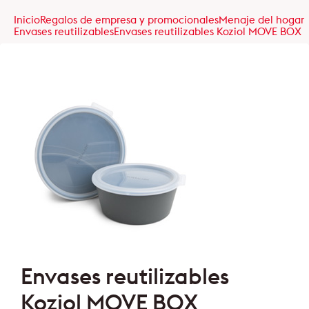
Inicio
Regalos de empresa y promocionales
Menaje del hogar
Envases reutilizables
Envases reutilizables Koziol MOVE BOX
Envases reutilizables
Koziol MOVE BOX