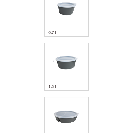
0,7 l
1,3 l