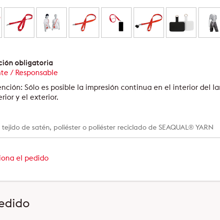
ión obligatoria
nte / Responsable
nción: Sólo es posible la impresión continua en el interior del l
erior y el exterior.
:
tejido de satén, poliéster o poliéster reciclado de SEAQUAL® YARN
iona el pedido
pedido