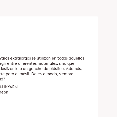
nyards extralargos se utilizan en todas aquellas
gir entre diferentes materiales, sino que
deslizante o un gancho de plástico. Además,
rte para el móvil. De este modo, siempre
ad?
QUAL® YARN
 neón