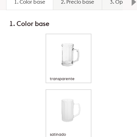
1. Color base
2. Precio base
3. Opcione
1. Color base
transparente
satinado