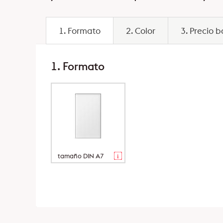
1. Formato
2. Color
3. Precio 
1. Formato
tamaño DIN A7