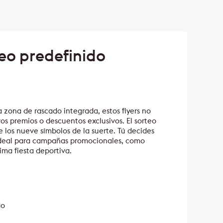
teo predefinido
a zona de rascado integrada, estos flyers no
os premios o descuentos exclusivos. El sorteo
 los nueve símbolos de la suerte. Tú decides
. Ideal para campañas promocionales, como
ima fiesta deportiva.
do