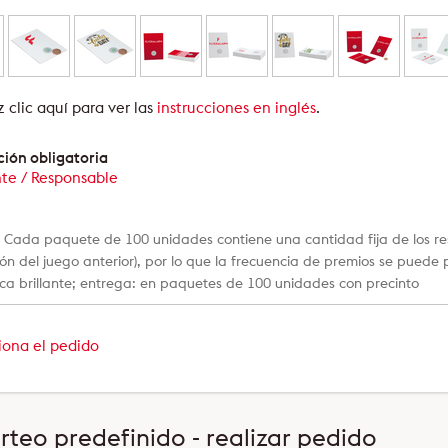
 clic aquí para ver las
instrucciones en inglés
.
ión obligatoria
nte / Responsable
:
Cada paquete de 100 unidades contiene una cantidad fija de los resp
ión del juego anterior), por lo que la frecuencia de premios se puede 
ica brillante; entrega: en paquetes de 100 unidades con precinto
iona el pedido
rteo predefinido - realizar pedido