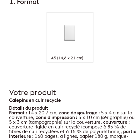
1. Format
A5 (14,8 x 21 cm)
Votre produit
Calepins en cuir recyclé
Détails du produit
Format :
14 x 20,7 cm,
zone de gaufrage :
5 x 4 cm sur la
couverture,
zone d’impression :
5 x 10 cm (sérigraphie) ou
5 x 3 cm (tampographie) sur la couverture,
couverture :
couverture rigide en cuir recyclé (composé à 85 % de
fibres de cuir recyclées et à 15 % de polyuréthane),
partie
intérieure :
160 pages, à lignes, papier 180 g, marque-