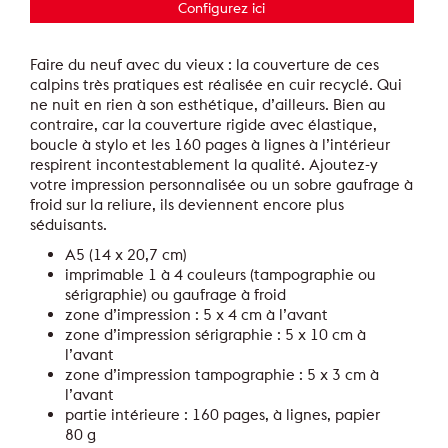
Configurez ici
Faire du neuf avec du vieux : la couverture de ces
calpins très pratiques est réalisée en cuir recyclé. Qui
ne nuit en rien à son esthétique, d’ailleurs. Bien au
contraire, car la couverture rigide avec élastique,
boucle à stylo et les 160 pages à lignes à l’intérieur
respirent incontestablement la qualité. Ajoutez-y
votre impression personnalisée ou un sobre gaufrage à
froid sur la reliure, ils deviennent encore plus
séduisants.
A5 (14 x 20,7 cm)
imprimable 1 à 4 couleurs (tampographie ou
sérigraphie) ou gaufrage à froid
zone d’impression : 5 x 4 cm à l’avant
zone d’impression sérigraphie : 5 x 10 cm à
l’avant
zone d’impression tampographie : 5 x 3 cm à
l’avant
partie intérieure : 160 pages, à lignes, papier
80 g