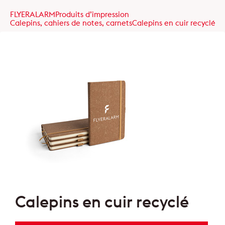
FLYERALARM
Produits d’impression
Calepins, cahiers de notes, carnets
Calepins en cuir recyclé
Calepins en cuir recyclé