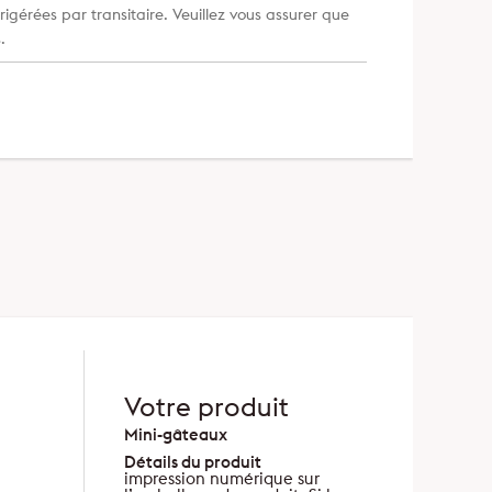
igérées par transitaire. Veuillez vous assurer que
.
Votre produit
Mini-gâteaux
Détails du produit
impression numérique sur