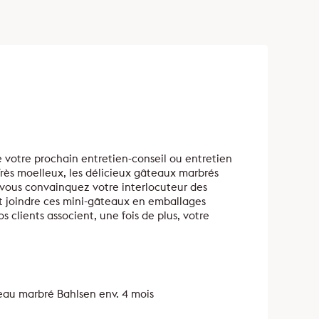
e votre prochain entretien-conseil ou entretien
Très moelleux, les délicieux gâteaux marbrés
 vous convainquez votre interlocuteur des
t joindre ces mini-gâteaux en emballages
s clients associent, une fois de plus, votre
eau marbré Bahlsen env. 4 mois