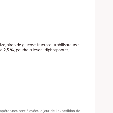
a, sirop de glucose-fructose, stabilisateurs :
 2,5 %, poudre à lever : diphosphates,
mpératures sont élevées le jour de l’expédition de