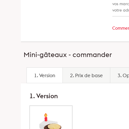
vos marc
votre adr
Commen
Mini-gâteaux - commander
1. Version
2. Prix de base
3. Op
1. Version