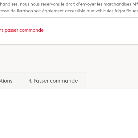
handises, nous nous réservons le droit d’envoyer les marchandises réfr
esse de livraison soit également accessible aux véhicules frigorifiques
t passer commande
tions
4. Passer commande