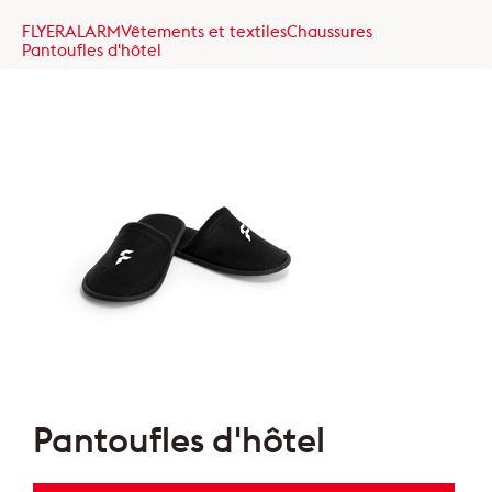
FLYERALARM
Vêtements et textiles
Chaussures
Pantoufles d'hôtel
Pantoufles d'hôtel