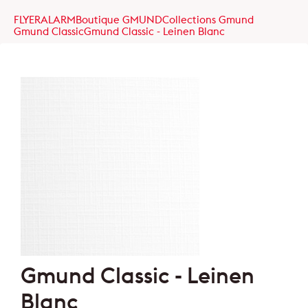
FLYERALARM
Boutique GMUND
Collections Gmund
Gmund Classic
Gmund Classic - Leinen Blanc
Gmund Classic - Leinen
Blanc