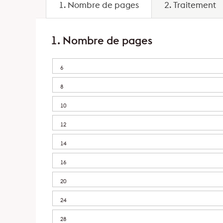
1. Nombre de pages
2. Traitement
1. Nombre de pages
6
8
10
12
14
16
20
24
28