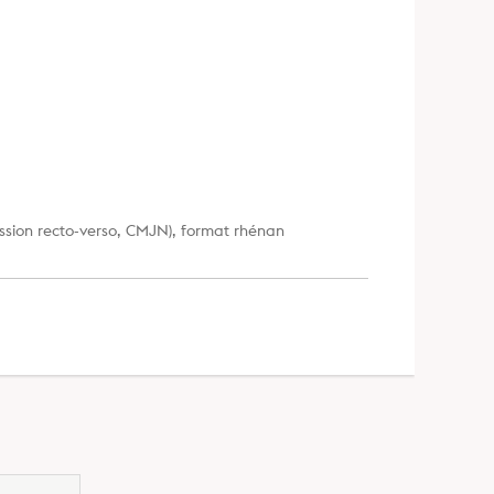
ession recto-verso, CMJN), format rhénan