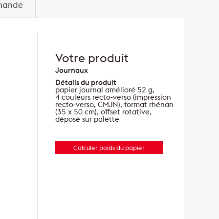
mmande
Votre produit
Journaux
Détails du produit
papier journal amélioré 52 g,
4 couleurs recto-verso (impression
recto-verso, CMJN), format rhénan
(35 x 50 cm), offset rotative,
déposé sur palette
Calculer poids du papier