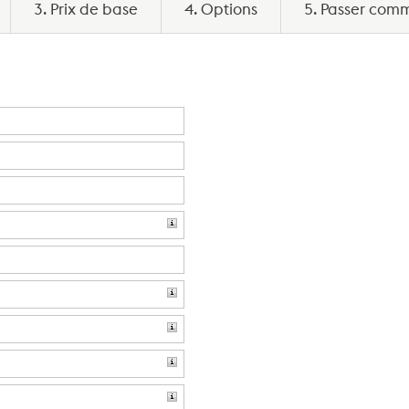
3. Prix de base
4. Options
5. Passer co