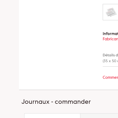
Informat
Fabrican
Détails d
(35 x 50 
Commen
Journaux - commander