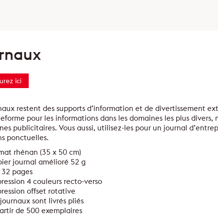
rnaux
urez ici
naux restent des supports d’information et de divertissement e
eforme pour les informations dans les domaines les plus divers,
s publicitaires. Vous aussi, utilisez-les pour un journal d’entr
s ponctuelles.
mat rhénan (35 x 50 cm)
ier journal amélioré 52 g
 32 pages
ression 4 couleurs recto-verso
ression offset rotative
 journaux sont livrés pliés
artir de 500 exemplaires