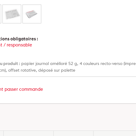
ions obligatoires :
t / responsable
u produit :
papier journal amélioré 52 g, 4 couleurs recto-verso (impr
cm), offset rotative, déposé sur palette
t passer commande