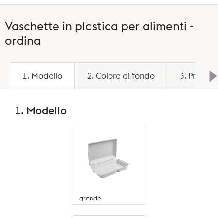
Vaschette in plastica per alimenti -
ordina
1. Modello
2. Colore di fondo
3. Prezzo
1. Modello
grande