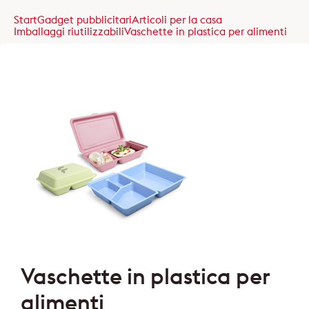
Start
Gadget pubblicitari
Articoli per la casa
Imballaggi riutilizzabili
Vaschette in plastica per alimenti
Vaschette in plastica per
alimenti