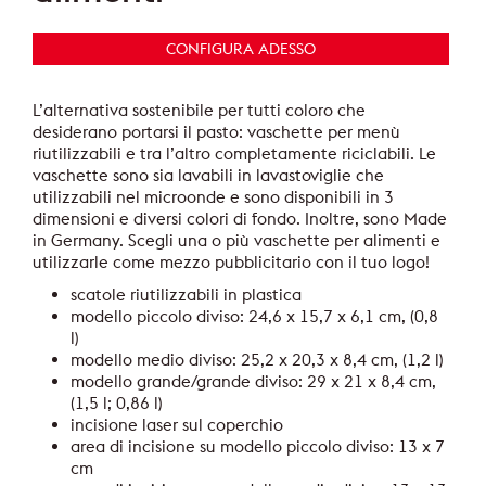
CONFIGURA ADESSO
L’alternativa sostenibile per tutti coloro che
desiderano portarsi il pasto: vaschette per menù
riutilizzabili e tra l’altro completamente riciclabili. Le
vaschette sono sia lavabili in lavastoviglie che
utilizzabili nel microonde e sono disponibili in 3
dimensioni e diversi colori di fondo. Inoltre, sono Made
in Germany. Scegli una o più vaschette per alimenti e
utilizzarle come mezzo pubblicitario con il tuo logo!
scatole riutilizzabili in plastica
modello piccolo diviso: 24,6 x 15,7 x 6,1 cm, (0,8
l)
modello medio diviso: 25,2 x 20,3 x 8,4 cm, (1,2 l)
modello grande/grande diviso: 29 x 21 x 8,4 cm,
(1,5 l; 0,86 l)
incisione laser sul coperchio
area di incisione su modello piccolo diviso: 13 x 7
cm