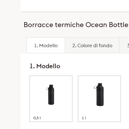
Borracce termiche Ocean Bottle 
1. Modello
2. Colore di fondo
1. Modello
0,5 l
1 l