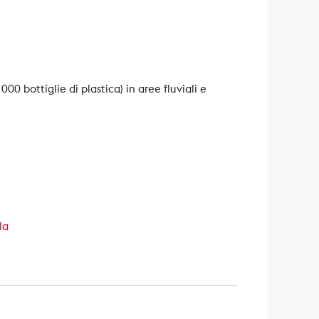
00 bottiglie di plastica) in aree fluviali e
la