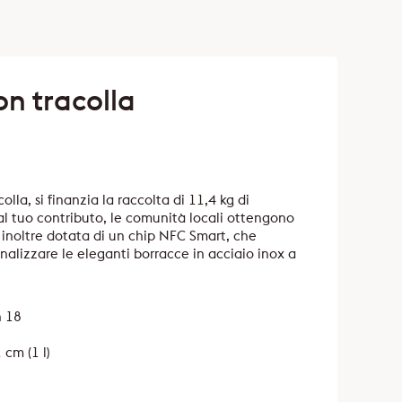
n tracolla
la, si finanzia la raccolta di 11,4 kg di
e al tuo contributo, le comunità locali ottengono
 inoltre dotata di un chip NFC Smart, che
nalizzare le eleganti borracce in acciaio inox a
n 18
 cm (1 l)