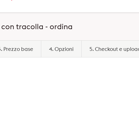
con tracolla - ordina
3. Prezzo base
4. Opzioni
5. Checkout e uploa