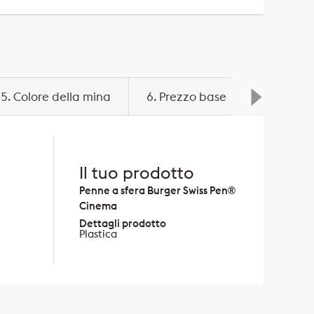
5. Colore della mina
6. Prezzo base
7. Opzion
Il tuo prodotto
Penne a sfera Burger Swiss Pen®
Cinema
Dettagli prodotto
Plastica