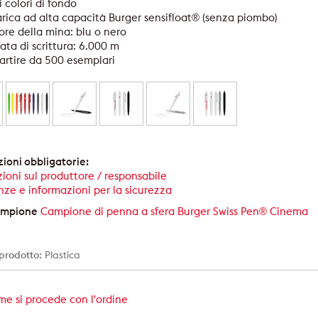
i colori di fondo
arica ad alta capacità Burger sensifloat® (senza piombo)
ore della mina: blu o nero
ata di scrittura: 6.000 m
artire da 500 esemplari
ioni obbligatorie:
ioni sul produttore / responsabile
ze e informazioni per la sicurezza
campione
Campione di penna a sfera Burger Swiss Pen® Cinema
 prodotto:
Plastica
e si procede con l'ordine