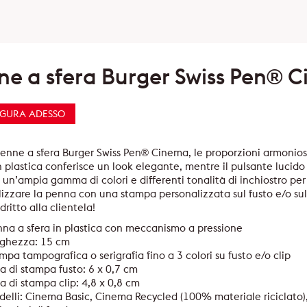
ne a sfera Burger Swiss Pen® 
IGURA ADESSO
enne a sfera Burger Swiss Pen® Cinema, le proporzioni armonios
 plastica conferisce un look elegante, mentre il pulsante lucido 
, un’ampia gamma di colori e differenti tonalità di inchiostro per 
izzare la penna con una stampa personalizzata sul fusto e/o sulla
dritto alla clientela!
na a sfera in plastica con meccanismo a pressione
nghezza: 15 cm
mpa tampografica o serigrafia fino a 3 colori su fusto e/o clip
a di stampa fusto: 6 x 0,7 cm
a di stampa clip: 4,8 x 0,8 cm
elli: Cinema Basic, Cinema Recycled (100% materiale riciclato),