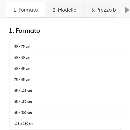
1. Formato
2. Modello
3. Prezzo base
1. Formato
50 x 75 cm
60 x 40 cm
60 x 85 cm
75 x 85 cm
85 x 115 cm
85 x 150 cm
85 x 300 cm
115 x 180 cm