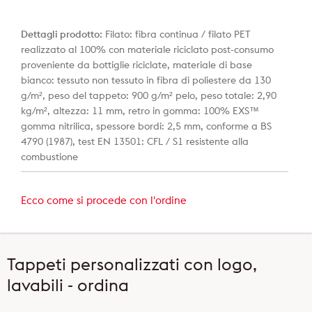
Dettagli prodotto:
Filato: fibra continua / filato PET
realizzato al 100% con materiale riciclato post-consumo
proveniente da bottiglie riciclate, materiale di base
bianco: tessuto non tessuto in fibra di poliestere da 130
g/m², peso del tappeto: 900 g/m² pelo, peso totale: 2,90
kg/m², altezza: 11 mm, retro in gomma: 100% EXS™
gomma nitrilica, spessore bordi: 2,5 mm, conforme a BS
4790 (1987), test EN 13501: CFL / S1 resistente alla
combustione
Ecco come si procede con l'ordine
Tappeti personalizzati con logo,
lavabili - ordina