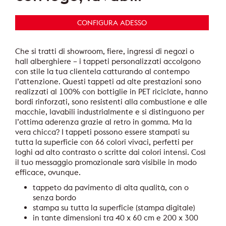
CONFIGURA ADESSO
Che si tratti di showroom, fiere, ingressi di negozi o
hall alberghiere – i tappeti personalizzati accolgono
con stile la tua clientela catturando al contempo
l’attenzione. Questi tappeti ad alte prestazioni sono
realizzati al 100% con bottiglie in PET riciclate, hanno
bordi rinforzati, sono resistenti alla combustione e alle
macchie, lavabili industrialmente e si distinguono per
l’ottima aderenza grazie al retro in gomma. Ma la
vera chicca? I tappeti possono essere stampati su
tutta la superficie con 66 colori vivaci, perfetti per
loghi ad alto contrasto o scritte dai colori intensi. Così
il tuo messaggio promozionale sarà visibile in modo
efficace, ovunque.
tappeto da pavimento di alta qualità, con o
senza bordo
stampa su tutta la superficie (stampa digitale)
in tante dimensioni tra 40 x 60 cm e 200 x 300