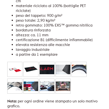
cm
materiale riciclato al 100% (bottiglie PET
riciclate)
peso del tappeto: 900 g/m²
peso totale: 2,90 kg/m²
retro gommato: 100% EXS™ gomma nitrilica
bordatura rinforzata
altezza: ca. 11 mm
certificazione B1 (difficilmente infiammabile)
elevata resistenza alle macchie
lavaggio industriale
a partire da 1 esemplare
Nota:
per ogni ordine viene stampato un solo motivo
grafico.