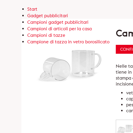
Start
Gadget pubblicitari
Campioni gadget pubblicitari
Campioni di articoli per la casa
Cam
Campioni di tazze
Campione di tazza in vetro borosilicato
CONF
Nelle ta
tiene in
stampa o
incision
vet
cap
pes
cam