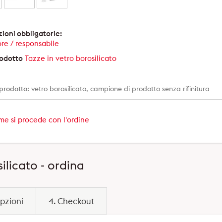
ioni obbligatorie:
re / responsabile
rodotto
Tazze in vetro borosilicato
 prodotto:
vetro borosilicato, campione di prodotto senza rifinitura
e si procede con l'ordine
ilicato - ordina
pzioni
4. Checkout