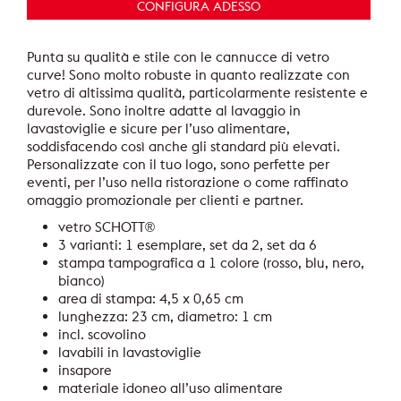
CONFIGURA ADESSO
Punta su qualità e stile con le cannucce di vetro
curve! Sono molto robuste in quanto realizzate con
vetro di altissima qualità, particolarmente resistente e
durevole. Sono inoltre adatte al lavaggio in
lavastoviglie e sicure per l’uso alimentare,
soddisfacendo così anche gli standard più elevati.
Personalizzate con il tuo logo, sono perfette per
eventi, per l’uso nella ristorazione o come raffinato
omaggio promozionale per clienti e partner.
vetro SCHOTT®
3 varianti: 1 esemplare, set da 2, set da 6
stampa tampografica a 1 colore (rosso, blu, nero,
bianco)
area di stampa: 4,5 x 0,65 cm
lunghezza: 23 cm, diametro: 1 cm
incl. scovolino
lavabili in lavastoviglie
insapore
materiale idoneo all’uso alimentare