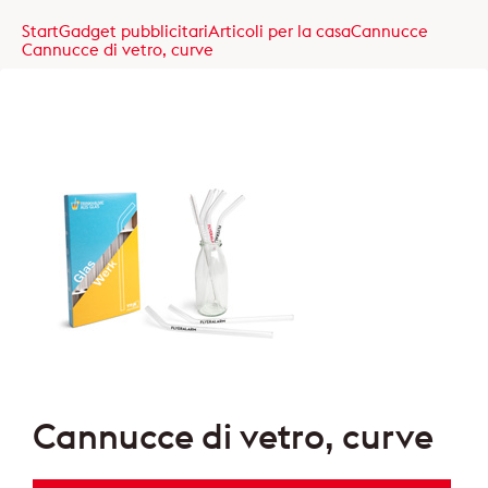
Start
Gadget pubblicitari
Articoli per la casa
Cannucce
Cannucce di vetro, curve
Cannucce di vetro, curve