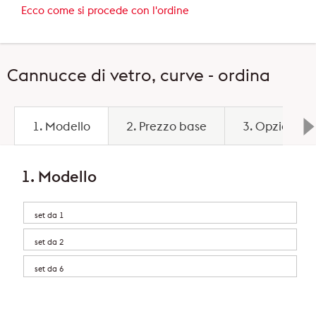
Ecco come si procede con l'ordine
Cannucce di vetro, curve - ordina
1. Modello
2. Prezzo base
3. Opzioni
1. Modello
set da 1
set da 2
set da 6