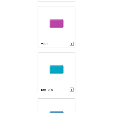
viola
petrolio