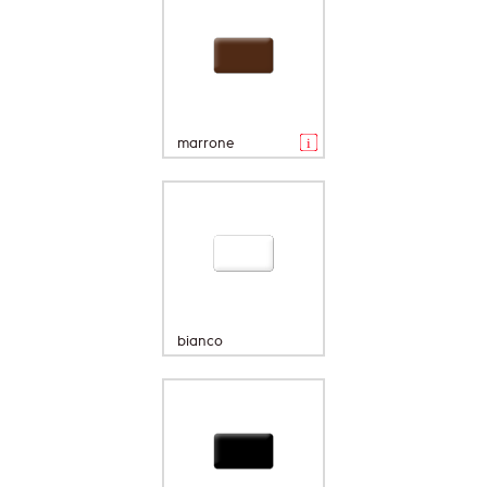
marrone
bianco