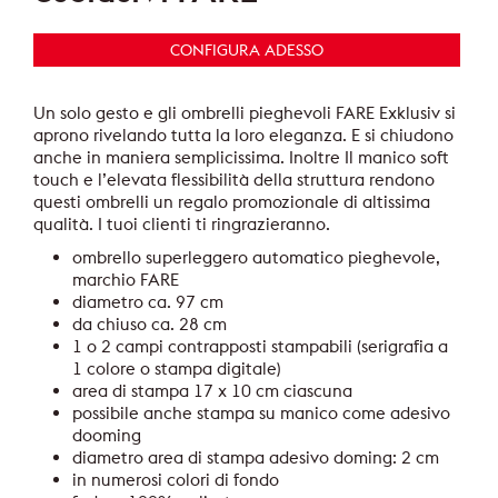
CONFIGURA ADESSO
Un solo gesto e gli ombrelli pieghevoli FARE Exklusiv si
aprono rivelando tutta la loro eleganza. E si chiudono
anche in maniera semplicissima. Inoltre Il manico soft
touch e l’elevata flessibilità della struttura rendono
questi ombrelli un regalo promozionale di altissima
qualità. I tuoi clienti ti ringrazieranno.
ombrello superleggero automatico pieghevole,
marchio FARE
diametro ca. 97 cm
da chiuso ca. 28 cm
1 o 2 campi contrapposti stampabili (serigrafia a
1 colore o stampa digitale)
area di stampa 17 x 10 cm ciascuna
possibile anche stampa su manico come adesivo
dooming
diametro area di stampa adesivo doming: 2 cm
in numerosi colori di fondo