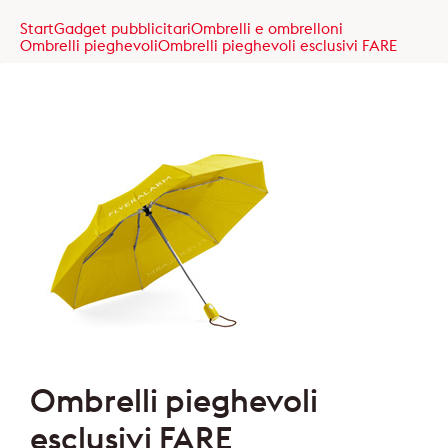
Start
Gadget pubblicitari
Ombrelli e ombrelloni
Ombrelli pieghevoli
Ombrelli pieghevoli esclusivi FARE
Ombrelli pieghevoli
esclusivi FARE