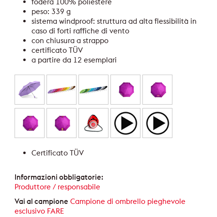
fodera 100% poliestere
peso: 339 g
sistema windproof: struttura ad alta flessibilità in
caso di forti raffiche di vento
con chiusura a strappo
certificato TÜV
a partire da 12 esemplari
Certificato TÜV
Informazioni obbligatorie:
Produttore / responsabile
Vai al campione
Campione di ombrello pieghevole
esclusivo FARE