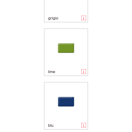
grigio
lime
blu