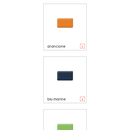
arancione
blu marine