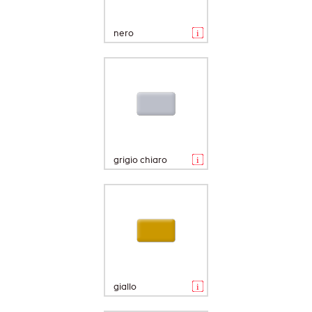
nero
grigio chiaro
giallo