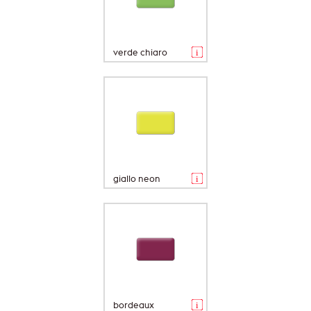
verde chiaro
giallo neon
bordeaux