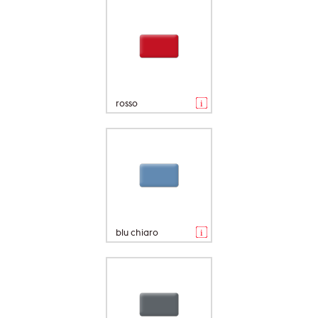
rosso
blu chiaro