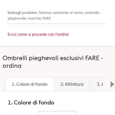
Dettagli prodotto:
Sistema resistente al vento, ombrello
pieghevole, marchio FARE
Ecco come si procede con l'ordine
Ombrelli pieghevoli esclusivi FARE -
ordina
1. Colore di fondo
2. Rifinitura
3. Area 
1. Colore di fondo