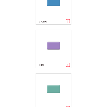
ciano
lilla