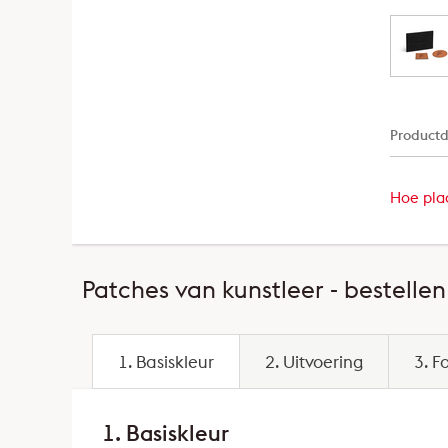
Productd
Hoe plaa
Patches van kunstleer - bestellen
1. Basiskleur
2. Uitvoering
3. F
1. Basiskleur