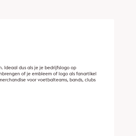
. Ideaal dus als je je bedrijfslogo op
nbrengen of je embleem of logo als fanartikel
e merchandise voor voetbalteams, bands, clubs