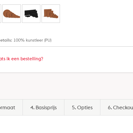
etails:
100% kunstleer (PU)
ts ik een bestelling?
ormaat
4. Basisprijs
5. Opties
6. Checko