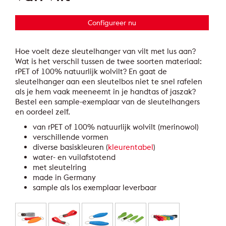
Configureer nu
Hoe voelt deze sleutelhanger van vilt met lus aan?
Wat is het verschil tussen de twee soorten materiaal:
rPET of 100% natuurlijk wolvilt? En gaat de
sleutelhanger aan een sleutelbos niet te snel rafelen
als je hem vaak meeneemt in je handtas of jaszak?
Bestel een sample-exemplaar van de sleutelhangers
en oordeel zelf.
van rPET of 100% natuurlijk wolvilt (merinowol)
verschillende vormen
diverse basiskleuren (
kleurentabel
)
water- en vuilafstotend
met sleutelring
made in Germany
sample als los exemplaar leverbaar