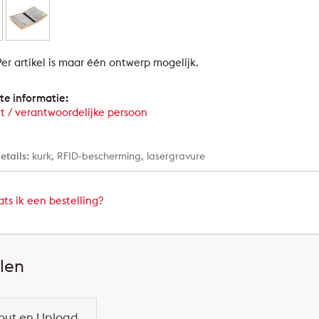
er artikel is maar één ontwerp mogelijk.
te informatie:
t / verantwoordelijke persoon
etails:
kurk, RFID-bescherming, lasergravure
ts ik een bestelling?
llen
out en Upload