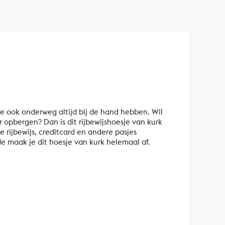
 je ook onderweg altijd bij de hand hebben. Wil
r opbergen? Dan is dit rijbewijshoesje van kurk
 rijbewijs, creditcard en andere pasjes
jde maak je dit hoesje van kurk helemaal af.