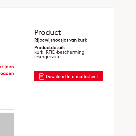
Product
Rijbewijshoesjes van kurk
Productdetails
kurk, RFID-bescherming,
lasergravure
rtijden
nloaden
Download informatiesheet