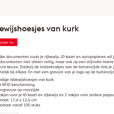
bewijshoesjes van kurk
ureer nu
jke documenten zoals je rijbewijs, ID-kaart en autopapieren wil
documenten niet alleen veilig, maar ook op een stijlvolle manie
cte keuze. Dankzij de insteekvakjes aan de binnenzijde heb je je
telijk bij elkaar. En met een gravure van je logo op de buitenzi
dige rijbewijshoesjes van kurk
t RFID-bescherming
ergravure op voorzijde
akjes voor je ID-kaart en rijbewijs en 2 vakjes voor andere pasjes
maat: 17,6 x 12,6 cm
erbaar vanaf 100 stuks