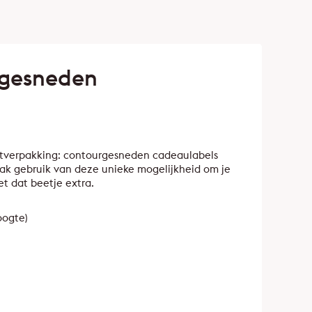
rgesneden
uctverpakking: contourgesneden cadeaulabels
ak gebruik van deze unieke mogelijkheid om je
t dat beetje extra.
oogte)