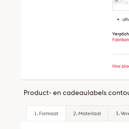
afh
Verplich
Fabrikan
Hoe plaa
Product- en cadeaulabels conto
1. Formaat
2. Materiaal
3. Ve