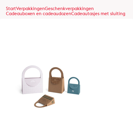
Start
Verpakkingen
Geschenkverpakkingen
Cadeauboxen en cadeaudozen
Cadeautasjes met sluiting