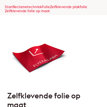
Start
Reclametechniek
Folie
Zelfklevende plakfolie
Zelfklevende folie op maat
Zelfklevende folie op
maat