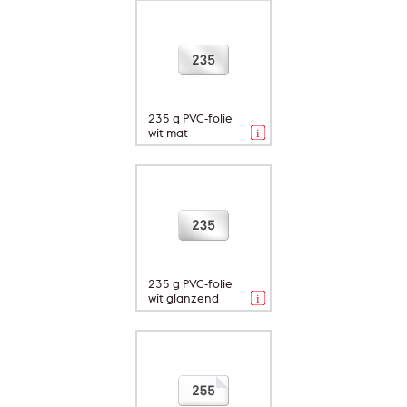
235 g PVC-folie
wit mat
235 g PVC-folie
wit glanzend