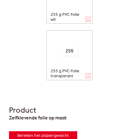
255 g PVC-folie
wit
255 g PVC-folie
transparant
Product
Zelfklevende folie op maat
Bereken het papiergewicht