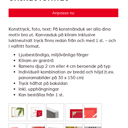
Anpassa nu
Konsttryck, foto, text: På konstnärsduk ser alla dina
motiv bra ut. Kanvasduk på kilram inklusive
luktneutralt tryck finns redan från och med 1 st. – och
i valfritt format.
Ljusbeständiga, miljövänliga färger
Kilram av granträ
Ramens djup 2 cm eller 4 cm beroende på typ
Individuell kombination av bredd och höjd (t.ex.
panoramabilder på 30 x 150 cm)
Tryck häftat på baksidan
Inkl. upphängningar
Kan beställas från 1 st.