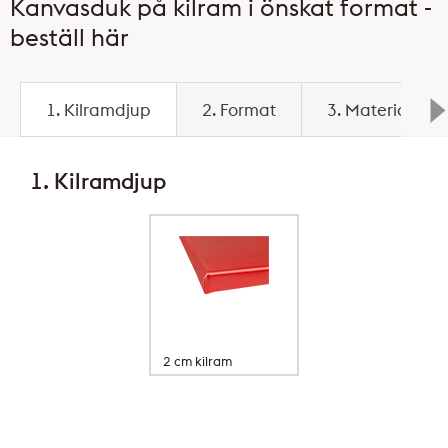
Kanvasduk på kilram i önskat format -
beställ här
1. Kilramdjup
2. Format
3. Material
1. Kilramdjup
2 cm kilram