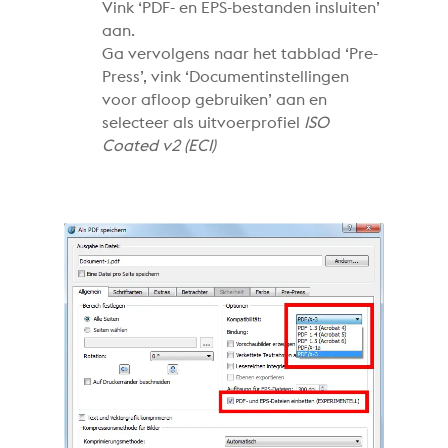
Vink ‘PDF- en EPS-bestanden insluiten’
aan.
Ga vervolgens naar het tabblad ‘Pre-
Press’, vink ‘Documentinstellingen
voor afloop gebruiken’ aan en
selecteer als uitvoerprofiel
ISO
Coated v2 (ECI)