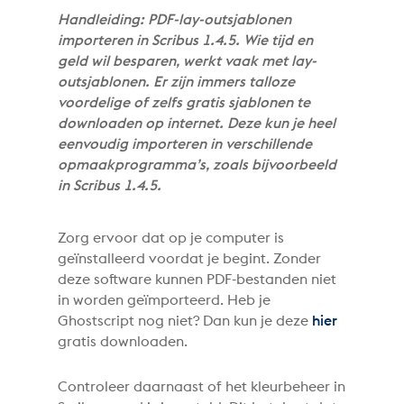
Handleiding: PDF-lay-outsjablonen
importeren in Scribus 1.4.5. Wie tijd en
geld wil besparen, werkt vaak met lay-
outsjablonen. Er zijn immers talloze
voordelige of zelfs gratis sjablonen te
downloaden op internet. Deze kun je heel
eenvoudig importeren in verschillende
opmaakprogramma’s, zoals bijvoorbeeld
in Scribus 1.4.5.
Zorg ervoor dat
op je computer is
geïnstalleerd voordat je begint. Zonder
deze software kunnen PDF-bestanden niet
in
worden geïmporteerd. Heb je
Ghostscript nog niet? Dan kun je deze
hier
gratis downloaden.
Controleer daarnaast of het kleurbeheer in