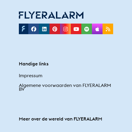
Facebook
Linkedin
Pinterest
Instagram
Youtube
Spotify
Applepodc
Rss
Handige links
Impressum
Algemene voorwaarden van FLYERALARM
BV
Meer over de wereld van FLYERALARM