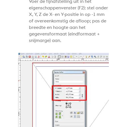
Voer de fijnafstelling uit in het
eigenschappenvenster (F2): stel onder
X, Y, Z de X- en Y-positie in op -1 mm
of overeenkomstig de afloop; pas de
breedte en hoogte aan het
gegevensformaat (eindformaat +
snijmarge) aan.