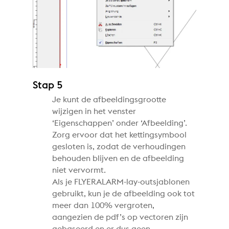
Stap 5
Je kunt de afbeeldingsgrootte
wijzigen in het venster
‘Eigenschappen’ onder ‘Afbeelding’.
Zorg ervoor dat het kettingsymbool
gesloten is, zodat de verhoudingen
behouden blijven en de afbeelding
niet vervormt.
Als je FLYERALARM-lay-outsjablonen
gebruikt, kun je de afbeelding ook tot
meer dan 100% vergroten,
aangezien de pdf’s op vectoren zijn
gebaseerd en er dus geen