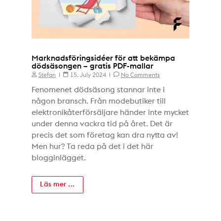
Marknadsföringsidéer för att bekämpa
dödsäsongen – gratis PDF-mallar
Stefan
15. July 2024
No Comments
Fenomenet dödsäsong stannar inte i
någon bransch. Från modebutiker till
elektronikåterförsäljare händer inte mycket
under denna vackra tid på året. Det är
precis det som företag kan dra nytta av!
Men hur? Ta reda på det i det här
blogginlägget.
Läs mer ...