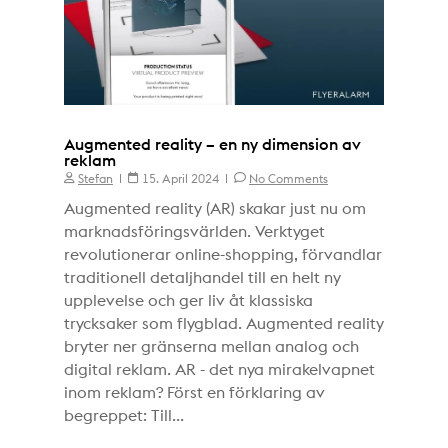
Augmented reality – en ny dimension av
reklam
Stefan
15. April 2024
No Comments
Augmented reality (AR) skakar just nu om
marknadsföringsvärlden. Verktyget
revolutionerar online-shopping, förvandlar
traditionell detaljhandel till en helt ny
upplevelse och ger liv åt klassiska
trycksaker som flygblad. Augmented reality
bryter ner gränserna mellan analog och
digital reklam. AR - det nya mirakelvapnet
inom reklam? Först en förklaring av
begreppet: Till...