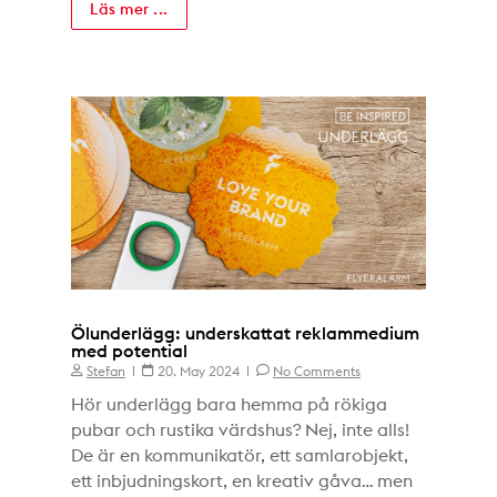
Läs mer ...
Ölunderlägg: underskattat reklammedium
med potential
Stefan
20. May 2024
No Comments
Hör underlägg bara hemma på rökiga
pubar och rustika värdshus? Nej, inte alls!
De är en kommunikatör, ett samlarobjekt,
ett inbjudningskort, en kreativ gåva… men