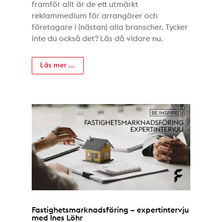
framför allt är de ett utmärkt
reklammedium för arrangörer och
företagare i (nästan) alla branscher. Tycker
inte du också det? Läs då vidare nu.
Läs mer ...
Fastighetsmarknadsföring – expertintervju
med Ines Löhr