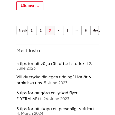
Läs mer ...
…
Previous
1
2
3
4
5
8
Next
Mest lästa
3 tips för att välja rätt affischstorlek
12.
June 2023
Vill du trycka din egen tidning? Här är 6
praktiska tips
5. June 2023
6 tips för att göra en lyckad flyer |
FLYERALARM
26. June 2023
5 tips för att skapa ett personligt visitkort
4. March 2024