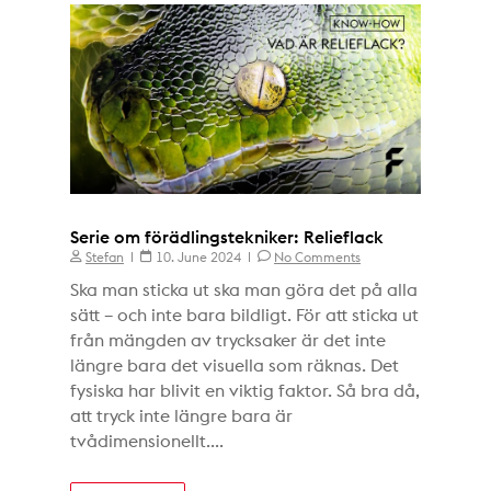
Serie om förädlingstekniker: Relieflack
Stefan
10. June 2024
No Comments
Ska man sticka ut ska man göra det på alla
sätt – och inte bara bildligt. För att sticka ut
från mängden av trycksaker är det inte
längre bara det visuella som räknas. Det
fysiska har blivit en viktig faktor. Så bra då,
att tryck inte längre bara är
tvådimensionellt....