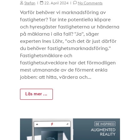
Stefan
22. April 2024
No Comments
Varför behöver vi marknadsföring av
fastigheter? Tar inte potentiella köpare
och hyresgäster fastigheterna ur händerna
på mäklarna i alla fall? "Ja", säger
experten Ines Löhr, "och det är just därför
du behöver fastighetsmarknadsföring."
Fastighetsmäklare och
fastighetsutvecklare har det förmodligen
mest utmanande av de förment enkla
jobben: att hitta, värdera och...
Läs mer ...