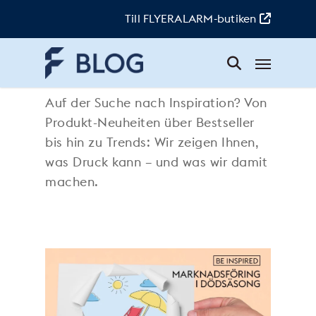
Skip
to
Till FLYERALARM-butiken
main
content
Menu
BeInspired
Auf der Suche nach Inspiration? Von
Produkt-Neuheiten über Bestseller
bis hin zu Trends: Wir zeigen Ihnen,
was Druck kann – und was wir damit
machen.