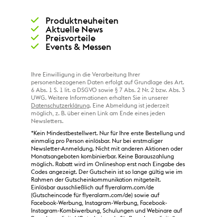
Produktneuheiten
Aktuelle News
Preisvorteile
Events & Messen
Ihre Einwilligung in die Verarbeitung Ihrer
personenbezogenen Daten erfolgt auf Grundlage des Art.
6 Abs. 1 S. 1 lit. a DSGVO sowie § 7 Abs. 2 Nr. 2 bzw. Abs. 3
UWG. Weitere Informationen erhalten Sie in unserer
Datenschutzerklärung
. Eine Abmeldung ist jederzeit
möglich, z. B. über einen Link am Ende eines jeden
Newsletters.
*Kein Mindestbestellwert. Nur für Ihre erste Bestellung und
einmalig pro Person einlösbar. Nur bei erstmaliger
Newsletter-Anmeldung. Nicht mit anderen Aktionen oder
Monatsangeboten kombinierbar. Keine Barauszahlung
möglich. Rabatt wird im Onlineshop erst nach Eingabe des
Codes angezeigt. Der Gutschein ist so lange gültig wie im
Rahmen der Gutscheinkommunikation mitgeteilt.
Einlösbar ausschließlich auf flyeralarm.com/de
(Gutscheincode für flyeralarm.com/de) sowie auf
Facebook-Werbung, Instagram-Werbung, Facebook-
Instagram-Kombiwerbung, Schulungen und Webinare auf