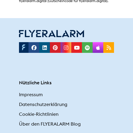
flyeralarm.digital (Gutscheincode für flyeralarm.digital).
Facebook
Linkedin
Pinterest
Instagram
Youtube
Spotify
Applepodc
Rss
Nützliche Links
Impressum
Datenschutzerklärung
Cookie-Richtlinien
Über den FLYERALARM Blog