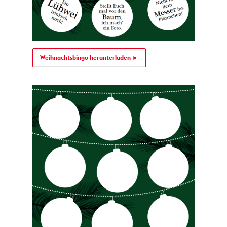
Weihnachtsbingo herunterladen ►