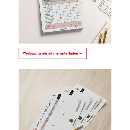
Weihnachtswürfeln herunterladen ►