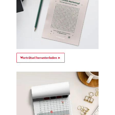
Worträtsel herunterladen ►