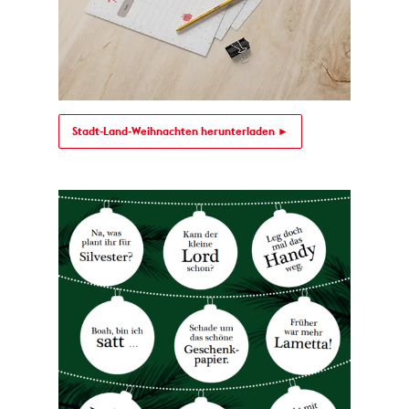
Stadt-Land-Weihnachten herunterladen ►