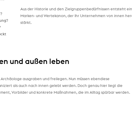
Aus der Historie und den Zielgruppenbedürfnissen entsteht ei
n?
Marken- und Wertekanon, der Ihr Unternehmen von innen her
lung?
stärkt.
?
eckt
en und außen leben
ein Archäologe ausgraben und freilegen. Nun müssen ebendiese
iert als auch nach innen gelebt werden. Doch genau hier liegt die
ment, Vorbilder und konkrete Maßnahmen, die im Alltag spürbar werden.