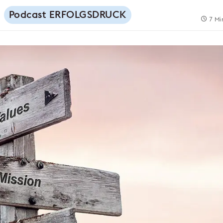
Podcast ERFOLGSDRUCK
7 Mi