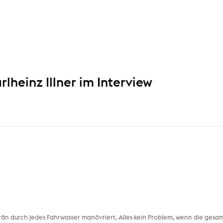
heinz Illner im Interview
uverän durch jedes Fahrwasser manövriert. Alles kein Problem, wenn die gesa