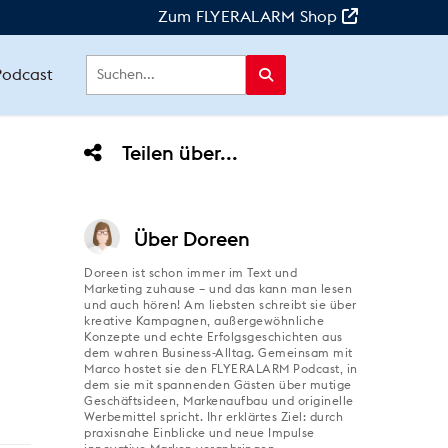
Zum FLYERALARM Shop
Podcast
Teilen über...
Über
Doreen
Doreen ist schon immer im Text und
Marketing zuhause – und das kann man lesen
und auch hören! Am liebsten schreibt sie über
kreative Kampagnen, außergewöhnliche
Konzepte und echte Erfolgsgeschichten aus
dem wahren Business-Alltag. Gemeinsam mit
Marco hostet sie den FLYERALARM Podcast, in
dem sie mit spannenden Gästen über mutige
Geschäftsideen, Markenaufbau und originelle
Werbemittel spricht. Ihr erklärtes Ziel: durch
praxisnahe Einblicke und neue Impulse