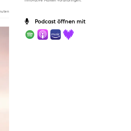
innovative Marken voranbringen.
nuten
Podcast öffnen mit