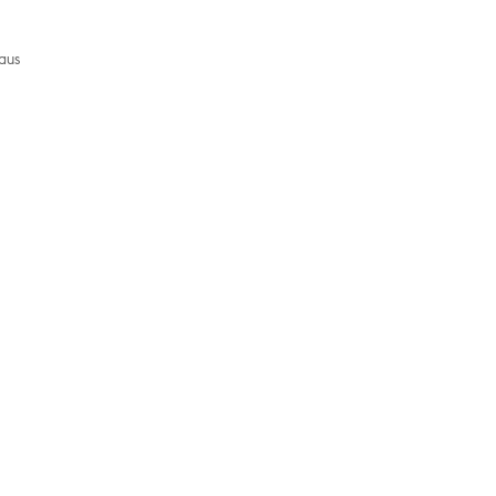
n
aus