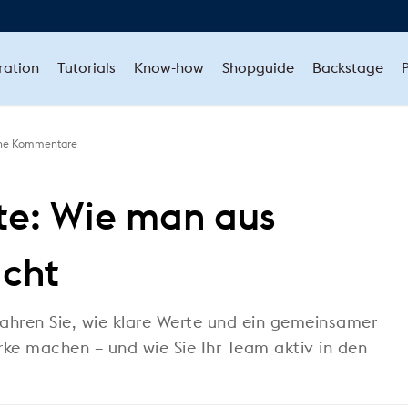
ration
Tutorials
Know-how
Shopguide
Backstage
ne Kommentare
e: Wie man aus
cht
fahren Sie, wie klare Werte und ein gemeinsamer
ke machen – und wie Sie Ihr Team aktiv in den