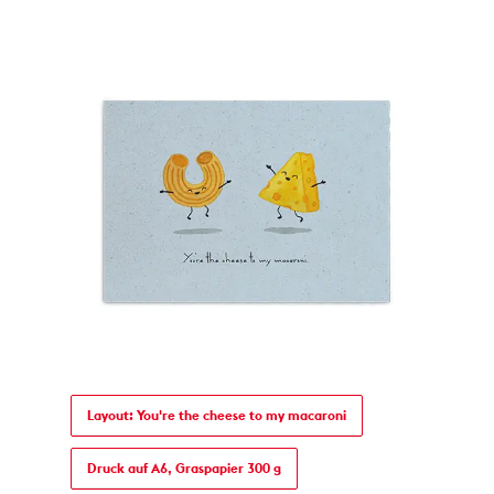
Layout: You're the cheese to my macaroni
Druck auf A6, Graspapier 300 g