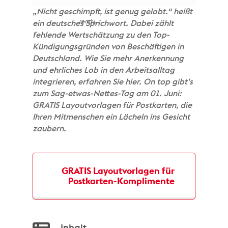
„Nicht geschimpft, ist genug gelobt.“ heißt
ready...
ein deutsches Sprichwort. Dabei zählt
fehlende Wertschätzung zu den Top-
Kündigungsgründen von Beschäftigen in
Deutschland. Wie Sie mehr Anerkennung
und ehrliches Lob in den Arbeitsalltag
integrieren, erfahren Sie hier. On top gibt’s
zum Sag-etwas-Nettes-Tag am 01. Juni:
GRATIS Layoutvorlagen für Postkarten, die
Ihren Mitmenschen ein Lächeln ins Gesicht
zaubern.
GRATIS Layoutvorlagen für
Postkarten-Komplimente