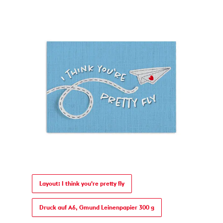
Layout: I think you're pretty fly
Druck auf A6, Gmund Leinenpapier 300 g