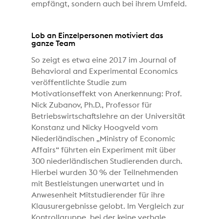
empfängt, sondern auch bei ihrem Umfeld.
Lob an Einzelpersonen motiviert das
ganze Team
So zeigt es etwa eine 2017 im Journal of
Behavioral and Experimental Economics
veröffentlichte Studie zum
Motivationseffekt von Anerkennung: Prof.
Nick Zubanov, Ph.D., Professor für
Betriebswirtschaftslehre an der Universität
Konstanz und Nicky Hoogveld vom
Niederländischen „Ministry of Economic
Affairs“ führten ein Experiment mit über
300 niederländischen Studierenden durch.
Hierbei wurden 30 % der Teilnehmenden
mit Bestleistungen unerwartet und in
Anwesenheit Mitstudierender für ihre
Klausurergebnisse gelobt. Im Vergleich zur
Kontrollgruppe, bei der keine verbale