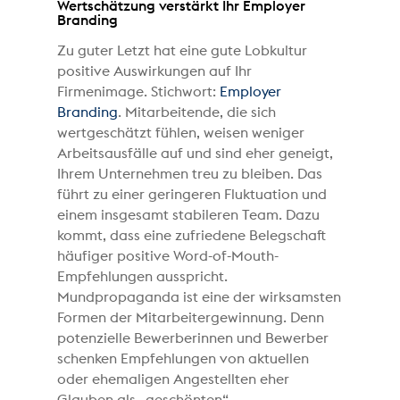
Wertschätzung verstärkt Ihr Employer
Branding
Zu guter Letzt hat eine gute Lobkultur
positive Auswirkungen auf Ihr
Firmenimage. Stichwort:
Employer
Branding
. Mitarbeitende, die sich
wertgeschätzt fühlen, weisen weniger
Arbeitsausfälle auf und sind eher geneigt,
Ihrem Unternehmen treu zu bleiben. Das
führt zu einer geringeren Fluktuation und
einem insgesamt stabileren Team. Dazu
kommt, dass eine zufriedene Belegschaft
häufiger positive Word-of-Mouth-
Empfehlungen ausspricht.
Mundpropaganda ist eine der wirksamsten
Formen der Mitarbeitergewinnung. Denn
potenzielle Bewerberinnen und Bewerber
schenken Empfehlungen von aktuellen
oder ehemaligen Angestellten eher
Glauben als „geschönten“