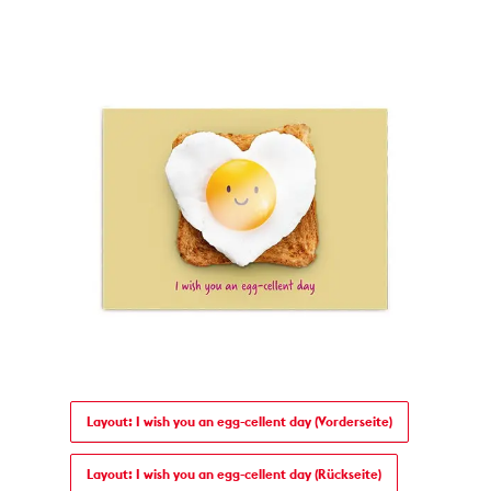
Layout: I wish you an egg-cellent day (Vorderseite)
Layout: I wish you an egg-cellent day (Rückseite)