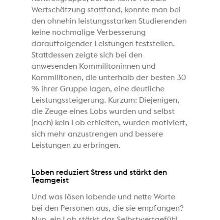
Wertschätzung stattfand, konnte man bei
den ohnehin leistungsstarken Studierenden
keine nochmalige Verbesserung
darauffolgender Leistungen feststellen.
Stattdessen zeigte sich bei den
anwesenden Kommilitoninnen und
Kommilitonen, die unterhalb der besten 30
% ihrer Gruppe lagen, eine deutliche
Leistungssteigerung. Kurzum: Diejenigen,
die Zeuge eines Lobs wurden und selbst
(noch) kein Lob erhielten, wurden motiviert,
sich mehr anzustrengen und bessere
Leistungen zu erbringen.
Loben reduziert Stress und stärkt den
Teamgeist
Und was lösen lobende und nette Worte
bei den Personen aus, die sie empfangen?
Nun, ein Lob stärkt das Selbstwertgefühl