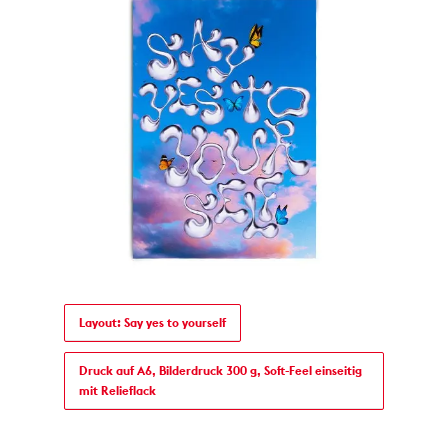
Layout: Say yes to yourself
Druck auf A6, Bilderdruck 300 g, Soft-Feel einseitig
mit Relieflack