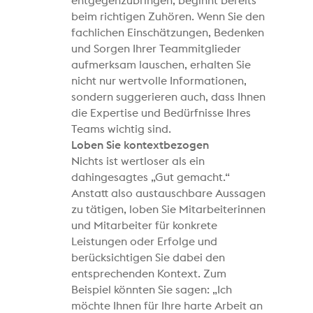
entgegenzubringen, beginnt bereits
beim richtigen Zuhören. Wenn Sie den
fachlichen Einschätzungen, Bedenken
und Sorgen Ihrer Teammitglieder
aufmerksam lauschen, erhalten Sie
nicht nur wertvolle Informationen,
sondern suggerieren auch, dass Ihnen
die Expertise und Bedürfnisse Ihres
Teams wichtig sind.
Loben Sie kontextbezogen
Nichts ist wertloser als ein
dahingesagtes „Gut gemacht.“
Anstatt also austauschbare Aussagen
zu tätigen, loben Sie Mitarbeiterinnen
und Mitarbeiter für konkrete
Leistungen oder Erfolge und
berücksichtigen Sie dabei den
entsprechenden Kontext. Zum
Beispiel könnten Sie sagen: „Ich
möchte Ihnen für Ihre harte Arbeit an