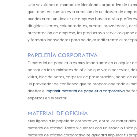
Una vez tienes el
manual de identidad corporativa
de tu ma
que tener en cuenta es la creación de un dossier de empr
puedes crear un dossier de empresa básico o, si lo prefiere
dirigido: clientes, colaboradores, prensa, proveedores, acc
presentación de empresa, los productos o servicios que se o
y formato innovadores para no dejar indiferente al recepto
PAPELERÍA CORPORATIVA
El material de papelería es muy importante en cualquier n
pensar en los suministros de oficina que vas a necesitar, d
visita, bloc de notas, carpetas de presentación, papel de c
un proveedor de confianza que te proporcione todo el mat
diseñar e
imprimir material de papelería corporativa
de for
expertos en el sector.
MATERIAL DE OFICINA
Muy ligado a la papelería corporativa, entre los material
material de oficina. Tanto si cuentas con un espacio físico p
material de oficina corporativo te ayudará impulsar tu pro