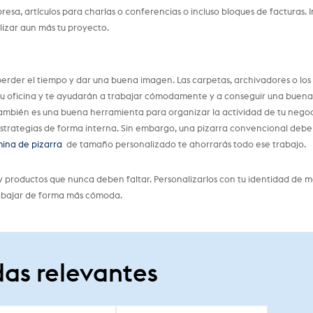
resa, artículos para charlas o conferencias o incluso bloques de facturas. I
lizar aun más tu proyecto.
perder el tiempo y dar una buena imagen. Las carpetas, archivadores o los
u oficina y te ayudarán a trabajar cómodamente y a conseguir una buena
también es una buena herramienta para organizar la actividad de tu negoc
r estrategias de forma interna. Sin embargo, una pizarra convencional debe
mina de pizarra
de tamaño personalizado te ahorrarás todo ese trabajo.
 productos que nunca deben faltar. Personalizarlos con tu identidad de 
rabajar de forma más cómoda.
as relevantes