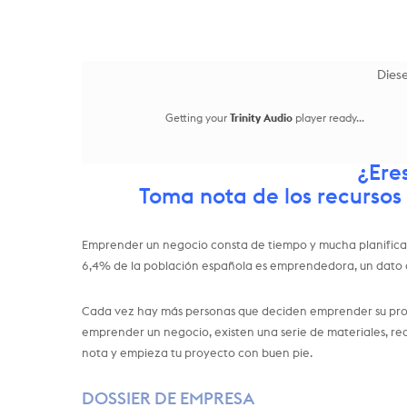
Diese
Getting your
Trinity Audio
player ready...
¿Ere
Toma nota de los recursos
Emprender un negocio consta de tiempo y mucha planificac
6,4% de la población española es emprendedora, un dato q
Cada vez hay más personas que deciden emprender su prop
emprender un negocio, existen una serie de materiales, r
nota y empieza tu proyecto con buen pie.
DOSSIER DE EMPRESA