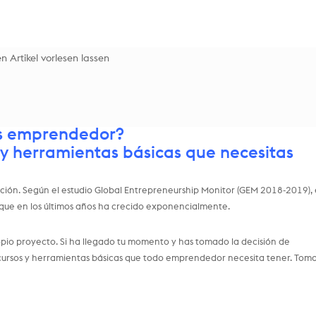
n Artikel vorlesen lassen
s emprendedor?
 y herramientas básicas que necesitas
ión. Según el estudio Global Entrepreneurship Monitor (GEM 2018-2019), 
ue en los últimos años ha crecido exponencialmente.
io proyecto. Si ha llegado tu momento y has tomado la decisión de
ecursos y herramientas básicas que todo emprendedor necesita tener. Tom