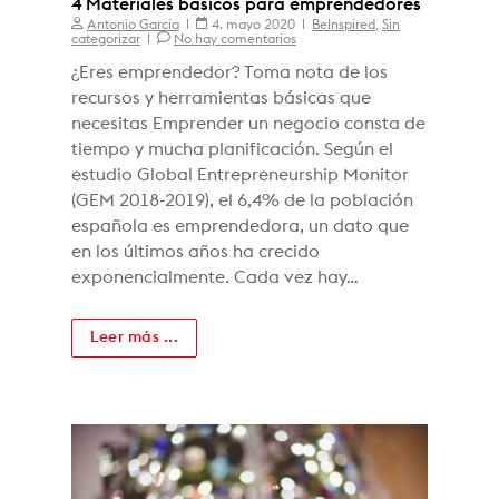
4 Materiales básicos para emprendedores
Antonio Garcia
4. mayo 2020
BeInspired
,
Sin
categorizar
No hay comentarios
¿Eres emprendedor? Toma nota de los
recursos y herramientas básicas que
necesitas Emprender un negocio consta de
tiempo y mucha planificación. Según el
estudio Global Entrepreneurship Monitor
(GEM 2018-2019), el 6,4% de la población
española es emprendedora, un dato que
en los últimos años ha crecido
exponencialmente. Cada vez hay…
Leer más ...