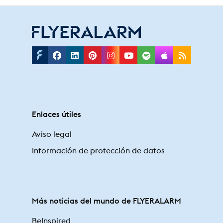
Facebook
Linkedin
Pinterest
Instagram
Youtube
Spotify
Applepodc
Rss
Enlaces útiles
Aviso legal
Información de protección de datos
Más noticias del mundo de FLYERALARM
BeInspired