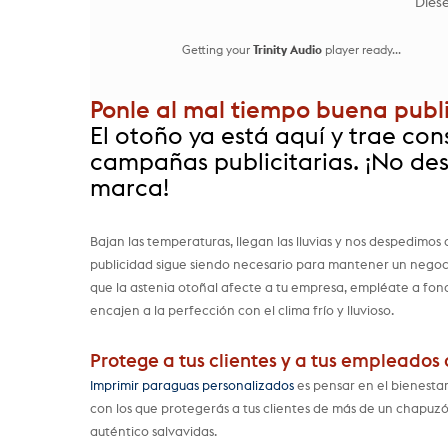
Diese
Getting your
Trinity Audio
player ready...
Ponle al mal tiempo buena publ
El otoño ya está aquí y trae c
campañas publicitarias. ¡No de
marca!
Bajan las temperaturas, llegan las lluvias y nos despedimos
publicidad sigue siendo necesario para mantener un negoci
que la astenia otoñal afecte a tu empresa, empléate a fon
encajen a la perfección con el clima frío y lluvioso.
Protege a tus clientes y a tus empleados d
Imprimir paraguas personalizados
es pensar en el bienesta
con los que protegerás a tus clientes de más de un chapuzó
auténtico salvavidas.