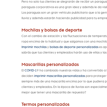
Pero no solo tus clientes se alegrarán de recibir un parag
paraguas corporativos es una gran idea y además le da visi
Los paraguas son un gran vehículo publicitario que a la ge
lluvia y además estarán haciendo publicidad para tu empre
Mochilas y bolsas de deporte
Con el cambio de estación y las fluctuaciones de temperatu
ropa encima de lo habitual y que salgamos con una mochila
Imprimir mochilas
y
bolsas de deporte personalizadas
es ap
sabrás que tus clientes y empleados harán uso de ellas y la
Mascarillas personalizadas
El
COVID-1
9 ha cambiado nuestras vidas y ha convertido a 
deciden
imprimir mascarillas personalizadas
para proteger a
siempre más de una mascarilla encima por lo que pudiera p
clientes y empleados. En la época de lluvias son especialme
mejor que tener una mascarilla de repuesto?
Termos personalizados