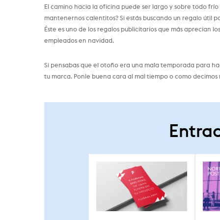
El camino hacia la oficina puede ser largo y sobre todo frí
mantenernos calentitos? Si estás buscando un regalo útil 
Éste es uno de los regalos publicitarios que más aprecian lo
empleados en navidad.
Si pensabas que el otoño era una mala temporada para hace
tu marca. Ponle buena cara al mal tiempo o como decimos
Entrad