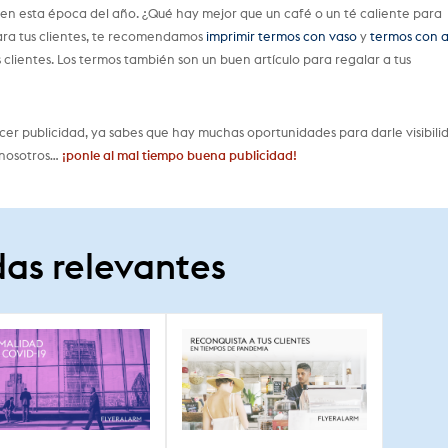
o en esta época del año. ¿Qué hay mejor que un café o un té caliente para
para tus clientes, te recomendamos
imprimir termos con vaso
y
termos con 
s clientes. Los termos también son un buen artículo para regalar a tus
r publicidad, ya sabes que hay muchas oportunidades para darle visibili
 nosotros…
¡ponle al mal tiempo buena publicidad!
as relevantes