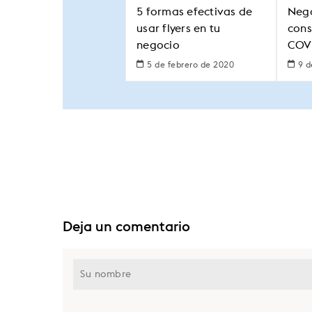
5 formas efectivas de
Nego
usar flyers en tu
cons
negocio
COV
5 de febrero de 2020
9 d
Deja un comentario