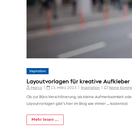
Inspiration
Layoutvorlagen für kreative Aufkleber
Marco
13. März 2023
Inspiration
Keine Komm
Ob zur Büro-Verschönerung, als kleine Aufmerksamkeit oder
Layoutvorlagen gibt’s hier im Blog wie immer … kostenlos!
Mehr lesen ...