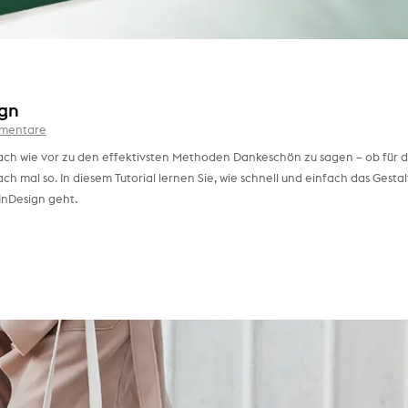
ign
mmentare
ch wie vor zu den effektivsten Methoden Dankeschön zu sagen – ob für d
mal so. In diesem Tutorial lernen Sie, wie schnell und einfach das Gesta
InDesign geht.