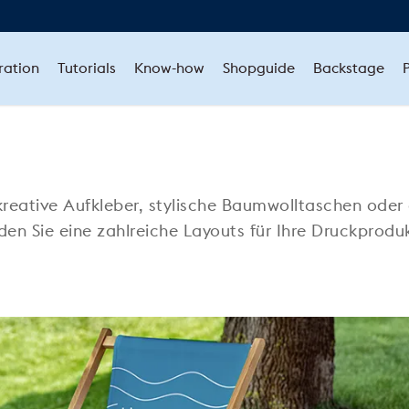
ration
Tutorials
Know-how
Shopguide
Backstage
kreative Aufkleber, stylische Baumwolltaschen oder
den Sie eine zahlreiche Layouts für Ihre Druckprod