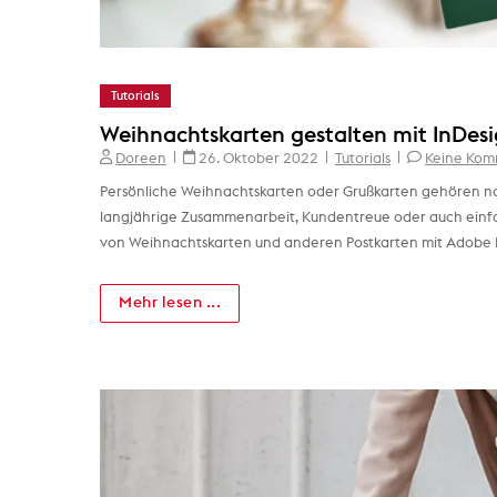
Tutorials
Weihnachtskarten gestalten mit InDes
Doreen
26. Oktober 2022
Tutorials
Keine Ko
Persönliche Weihnachtskarten oder Grußkarten gehören na
langjährige Zusammenarbeit, Kundentreue oder auch einfach 
von Weihnachtskarten und anderen Postkarten mit Adobe 
Mehr lesen ...