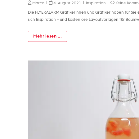
Marco
4. August 2021
Inspiration
Keine Komm
Die FLYERALARM Grafikerinnen und Grafiker haben für Sie e
sich Inspiration – und kostenlose Layoutvorlagen für Baumw
Mehr lesen ...