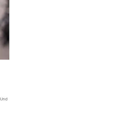
! Und