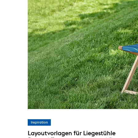
Inspiration
Layoutvorlagen für Liegestühle