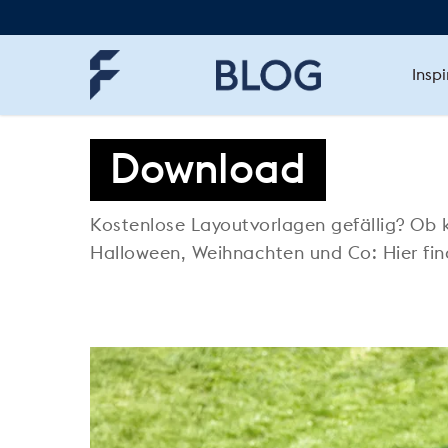
Skip
to
main
content
Inspi
Download
Kostenlose Layoutvorlagen gefällig? Ob 
Halloween, Weihnachten und Co: Hier fin