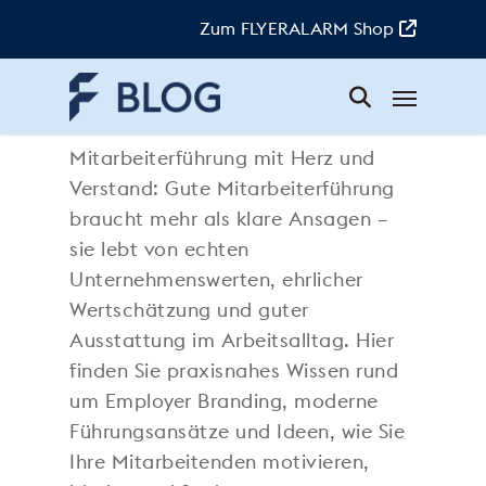
Skip
to
Zum FLYERALARM Shop
main
content
Menü
Mitarbeiterführung
Mitarbeiterführung mit Herz und
Verstand: Gute Mitarbeiterführung
braucht mehr als klare Ansagen –
sie lebt von echten
Unternehmenswerten, ehrlicher
Wertschätzung und guter
Ausstattung im Arbeitsalltag. Hier
finden Sie praxisnahes Wissen rund
um Employer Branding, moderne
Führungsansätze und Ideen, wie Sie
Ihre Mitarbeitenden motivieren,