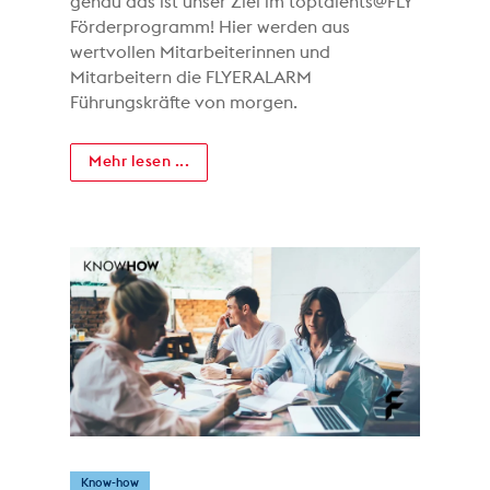
genau das ist unser Ziel im toptalents@FLY
Förderprogramm! Hier werden aus
wertvollen Mitarbeiterinnen und
Mitarbeitern die FLYERALARM
Führungskräfte von morgen.
Mehr lesen ...
Know-how