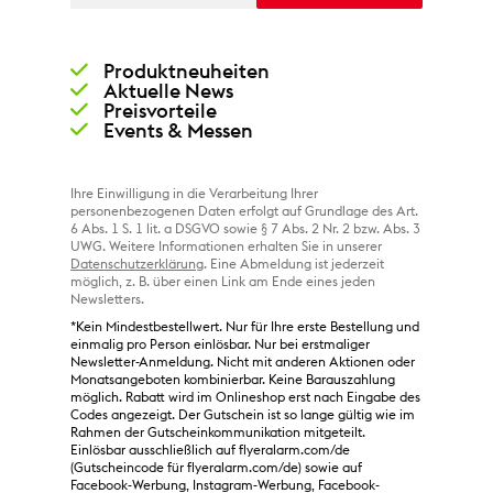
Produktneuheiten
Aktuelle News
Preisvorteile
Events & Messen
Ihre Einwilligung in die Verarbeitung Ihrer
personenbezogenen Daten erfolgt auf Grundlage des Art.
6 Abs. 1 S. 1 lit. a DSGVO sowie § 7 Abs. 2 Nr. 2 bzw. Abs. 3
UWG. Weitere Informationen erhalten Sie in unserer
Datenschutzerklärung
. Eine Abmeldung ist jederzeit
möglich, z. B. über einen Link am Ende eines jeden
Newsletters.
*Kein Mindestbestellwert. Nur für Ihre erste Bestellung und
einmalig pro Person einlösbar. Nur bei erstmaliger
Newsletter-Anmeldung. Nicht mit anderen Aktionen oder
Monatsangeboten kombinierbar. Keine Barauszahlung
möglich. Rabatt wird im Onlineshop erst nach Eingabe des
Codes angezeigt. Der Gutschein ist so lange gültig wie im
Rahmen der Gutscheinkommunikation mitgeteilt.
Einlösbar ausschließlich auf flyeralarm.com/de
(Gutscheincode für flyeralarm.com/de) sowie auf
Facebook-Werbung, Instagram-Werbung, Facebook-