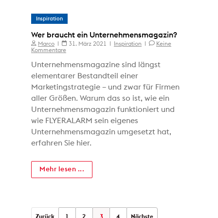
Inspiration
Wer braucht ein Unternehmensmagazin?
Marco
31. März 2021
Inspiration
Keine
Kommentare
Unternehmensmagazine sind längst
elementarer Bestandteil einer
Marketingstrategie – und zwar für Firmen
aller Größen. Warum das so ist, wie ein
Unternehmensmagazin funktioniert und
wie FLYERALARM sein eigenes
Unternehmensmagazin umgesetzt hat,
erfahren Sie hier.
Mehr lesen ...
Zurück
1
2
3
4
Nächste