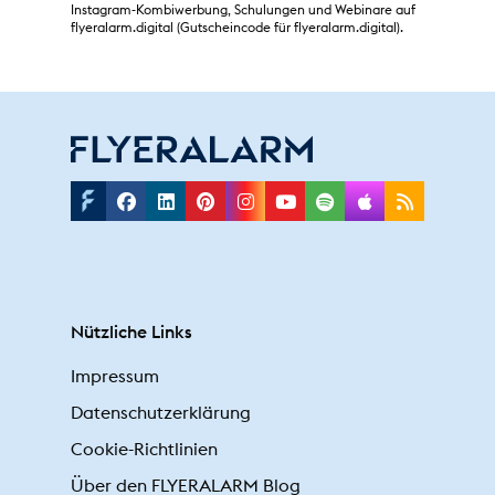
Instagram-Kombiwerbung, Schulungen und Webinare auf
flyeralarm.digital (Gutscheincode für flyeralarm.digital).
Facebook
Linkedin
Pinterest
Instagram
Youtube
Spotify
Applepodc
Rss
Nützliche Links
Impressum
Datenschutzerklärung
Cookie-Richtlinien
Über den FLYERALARM Blog