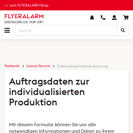
>> zum FLYERALARM Shop
Startseite
Layout-Service
Datenupload Individuaiisierung
Auftragsdaten zur
individualisierten
Produktion
Mit diesem Formular können Sie uns alle
notwendigen Informationen und Daten zu ihrem