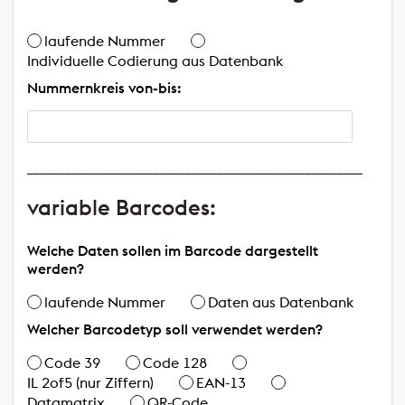
laufende Nummer
Individuelle Codierung aus Datenbank
Nummernkreis von-bis:
_____________________________________________________
variable Barcodes:
Welche Daten sollen im Barcode dargestellt
werden?
laufende Nummer
Daten aus Datenbank
Welcher Barcodetyp soll verwendet werden?
Code 39
Code 128
IL 2of5 (nur Ziffern)
EAN-13
Datamatrix
QR-Code