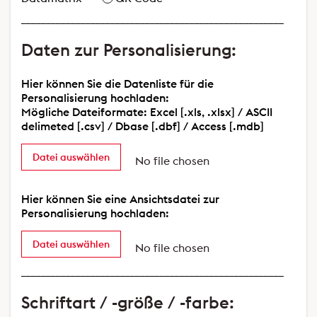
_____________________________________________________
Daten zur Personalisierung:
Hier können Sie die Datenliste für die
Personalisierung hochladen:
Mögliche Dateiformate: Excel [.xls, .xlsx] / ASCII
delimeted [.csv] / Dbase [.dbf] / Access [.mdb]
Datei auswählen
No file chosen
Hier können Sie eine Ansichtsdatei zur
Personalisierung hochladen:
Datei auswählen
No file chosen
_____________________________________________________
Schriftart / -größe / -farbe: