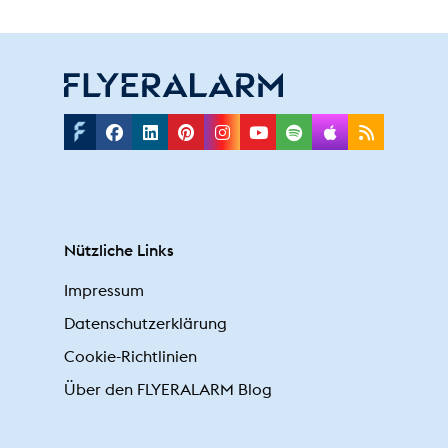
Facebook
Linkedin
Pinterest
Instagram
Youtube
Spotify
Applepodc
Rss
Nützliche Links
Impressum
Datenschutzerklärung
Cookie-Richtlinien
Über den FLYERALARM Blog