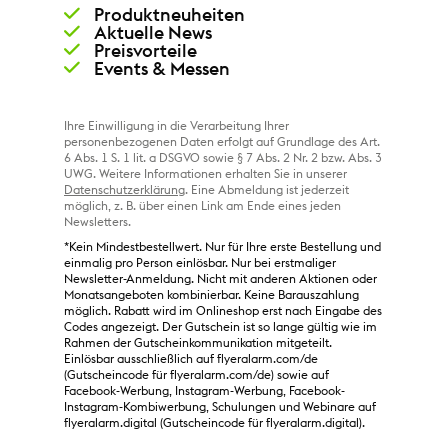
Produktneuheiten
Aktuelle News
Preisvorteile
Events & Messen
Ihre Einwilligung in die Verarbeitung Ihrer
personenbezogenen Daten erfolgt auf Grundlage des Art.
6 Abs. 1 S. 1 lit. a DSGVO sowie § 7 Abs. 2 Nr. 2 bzw. Abs. 3
UWG. Weitere Informationen erhalten Sie in unserer
Datenschutzerklärung
. Eine Abmeldung ist jederzeit
möglich, z. B. über einen Link am Ende eines jeden
Newsletters.
*Kein Mindestbestellwert. Nur für Ihre erste Bestellung und
einmalig pro Person einlösbar. Nur bei erstmaliger
Newsletter-Anmeldung. Nicht mit anderen Aktionen oder
Monatsangeboten kombinierbar. Keine Barauszahlung
möglich. Rabatt wird im Onlineshop erst nach Eingabe des
Codes angezeigt. Der Gutschein ist so lange gültig wie im
Rahmen der Gutscheinkommunikation mitgeteilt.
Einlösbar ausschließlich auf flyeralarm.com/de
(Gutscheincode für flyeralarm.com/de) sowie auf
Facebook-Werbung, Instagram-Werbung, Facebook-
Instagram-Kombiwerbung, Schulungen und Webinare auf
flyeralarm.digital (Gutscheincode für flyeralarm.digital).