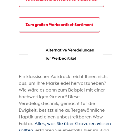
Zum großen Werbeartikel-Sortiment
Alternative Veredelungen
für Werbeartikel
Ein klassischer Aufdruck reicht Ihnen nicht
aus, um Ihre Marke edel hervorzuheben?
Wie wäre es dann zum Beispiel mit einer
hochwertigen Gravur? Diese
Veredelugstechnik, gemacht für die
Ewigkeit, besitzt eine außergewöhnliche
Haptik und einen unbestreitbaren Wow-
Faktor.
Alles, was Sie über Gravuren wissen
sollten
, erfahren Sie ebenfalls hier im Blog!