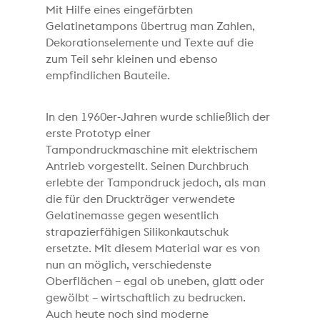
Mit Hilfe eines eingefärbten
Gelatinetampons übertrug man Zahlen,
Dekorationselemente und Texte auf die
zum Teil sehr kleinen und ebenso
empfindlichen Bauteile.
In den 1960er-Jahren wurde schließlich der
erste Prototyp einer
Tampondruckmaschine mit elektrischem
Antrieb vorgestellt. Seinen Durchbruch
erlebte der Tampondruck jedoch, als man
die für den Druckträger verwendete
Gelatinemasse gegen wesentlich
strapazierfähigen Silikonkautschuk
ersetzte. Mit diesem Material war es von
nun an möglich, verschiedenste
Oberflächen – egal ob uneben, glatt oder
gewölbt – wirtschaftlich zu bedrucken.
Auch heute noch sind moderne