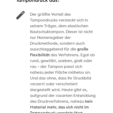
Tampondruck aus?
Der größte Vorteil des
Tampondrucks versteckt sich in
seinem Träger, dem elastischen
Kautschuktampon. Dieser ist nicht
nur Namensgeber der
Druckmethode, sondern auch
ausschlaggebend für die
große
Flexibilität
des Verfahrens. Egal ob
rund, gewölbt, uneben, glatt oder
rau – der Tampon passt sich
nahezu jeder Fläche mühelos an.
Und das ohne, dass Ihr Druckbild
verzerrt oder verschmiert
dargestellt wird. Heute gibt es,
aufgrund der rasanten Entwicklung
des Druckverfahrens, nahezu
kein
Material mehr, das sich nicht im
Tampondruck veredeln lässt
.