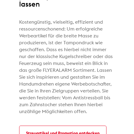
lassen
Kostengünstig, vielseitig, effizient und
ressourcenschonend: Um erfolgreiche
Werbeartikel für die breite Masse zu
produzieren, ist der Tampondruck wie
geschaffen. Dass es hierbei nicht immer
nur der klassische Kugelschreiber oder das
Feuerzeug sein muss, beweist ein Blick in
das große FLYERALARM Sortiment. Lassen
Sie sich inspirieren und gestalten Sie im
Handumdrehen eigene Werbebotschafter,
die Sie in Ihren Zielgruppen verteilen. Sie
werden feststellen: Vom Antistressball bis
zum Zahnstocher stehen Ihnen hierbei
unzählige Möglichkeiten offen.
Streuartikel und Promotion entdecken