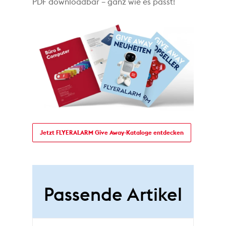
PDF downloadbar – ganz wie es passt!
Jetzt FLYERALARM Give Away-Kataloge entdecken
Passende Artikel