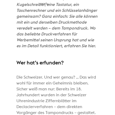
ready...
Kugelschreiber, eine Tastatur, ein
Taschenrechner und ein Schlüsselanhänger
gemeinsam? Ganz einfach: Sie alle können
mit ein und derselben Druckmethode
veredelt werden – dem Tampondruck. Wo
das beliebte Druckverfahren für
Werbemittel seinen Ursprung hat und wie
es im Detail funktioniert, erfahren Sie hier.
Wer hat’s erfunden?
Die Schweizer. Und wer genau? … Das wird
wohl für immer ein Geheimnis bleiben.
Sicher weiß man nur: Bereits im 18.
Jahrhundert wurden in der Schweizer
Uhrenindustrie Ziffernblätter im
Declacierverfahren – dem direkten
Vorgänger des Tampondrucks – gestaltet.